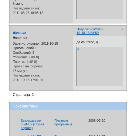
6 минут
Последний визит:
2011-03-25 18:08:12
Поделиться
2011-
2
Женька
10-18 16:58:59
Новичок
да лан тебе)))
Зарегистрирован
: 2011-10-18
Приглашений:
0
0
Сообщений:
5
Уважение:
[+0/-0]
Позитив:
[+0/-0]
Провел на форуме:
13 минут
Последний визит:
2011-10-18 17:01:25
Страница:
1
Похожие темы
Выкладываю
Плезные
2008-07-10
hLaPEx (Новая
программы
версия)