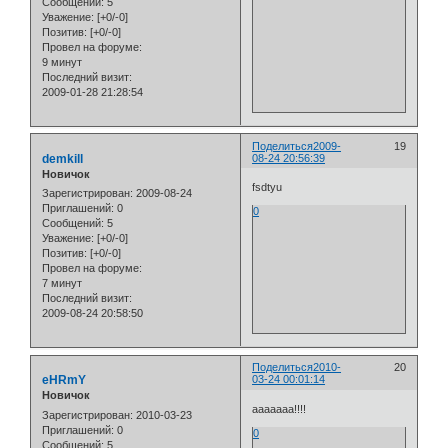
Сообщений:
5
Уважение:
[+0/-0]
Позитив:
[+0/-0]
Провел на форуме:
9 минут
Последний визит:
2009-01-28 21:28:54
Поделиться
2009-
19
demkill
08-24 20:56:39
Новичок
fsdtyu
Зарегистрирован
: 2009-08-24
Приглашений:
0
0
Сообщений:
5
Уважение:
[+0/-0]
Позитив:
[+0/-0]
Провел на форуме:
7 минут
Последний визит:
2009-08-24 20:58:50
Поделиться
2010-
20
eHRmY
03-24 00:01:14
Новичок
ааааааа!!!!
Зарегистрирован
: 2010-03-23
Приглашений:
0
0
Сообщений:
5