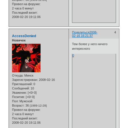
Провел на форуме:
2 часа 0 минут
Последний визит:
2008-02-20 19:11:06
Поделиться
2008-
4
AccessDenied
02-16 16:21:37
Новичок
Тем более у него ничего
интересного
0
Откуда:
Минск
Зарегистрирован
: 2008-02-16
Приглашений:
0
Сообщений:
10
Уважение:
[+0/-0]
Позитив:
[+0/-0]
Пол:
Мужской
Возраст:
36
[1989-12-28]
Провел на форуме:
2 часа 0 минут
Последний визит:
2008-02-20 19:11:06