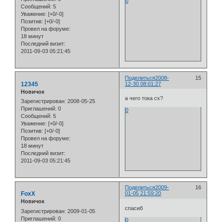
0
Сообщений:
5
Уважение:
[+0/-0]
Позитив:
[+0/-0]
Провел на форуме:
18 минут
Последний визит:
2011-09-03 05:21:45
Поделиться
2008-
15
12345
12-30 08:01:27
Новичок
а чего тока сх?
Зарегистрирован
: 2008-05-25
Приглашений:
0
0
Сообщений:
5
Уважение:
[+0/-0]
Позитив:
[+0/-0]
Провел на форуме:
18 минут
Последний визит:
2011-09-03 05:21:45
Поделиться
2009-
16
FoxX
01-05 21:59:20
Новичок
спасиб
Зарегистрирован
: 2009-01-05
Приглашений:
0
0