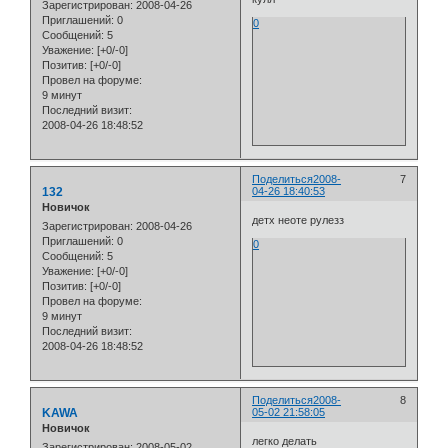
Зарегистрирован
: 2008-04-26
Приглашений:
0
0
Сообщений:
5
Уважение:
[+0/-0]
Позитив:
[+0/-0]
Провел на форуме:
9 минут
Последний визит:
2008-04-26 18:48:52
Поделиться
2008-
7
132
04-26 18:40:53
Новичок
детх неоте рулезз
Зарегистрирован
: 2008-04-26
Приглашений:
0
0
Сообщений:
5
Уважение:
[+0/-0]
Позитив:
[+0/-0]
Провел на форуме:
9 минут
Последний визит:
2008-04-26 18:48:52
Поделиться
2008-
8
KAWA
05-02 21:58:05
Новичок
легко делать
Зарегистрирован
: 2008-05-02