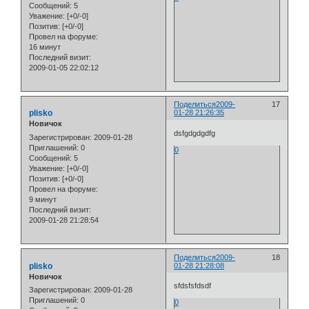
Сообщений:
5
Уважение:
[+0/-0]
Позитив:
[+0/-0]
Провел на форуме:
16 минут
Последний визит:
2009-01-05 22:02:12
Поделиться
2009-
17
plisko
01-28 21:26:35
Новичок
dsfgdgdgdfg
Зарегистрирован
: 2009-01-28
Приглашений:
0
0
Сообщений:
5
Уважение:
[+0/-0]
Позитив:
[+0/-0]
Провел на форуме:
9 минут
Последний визит:
2009-01-28 21:28:54
Поделиться
2009-
18
plisko
01-28 21:28:08
Новичок
sfdsfsfdsdf
Зарегистрирован
: 2009-01-28
Приглашений:
0
0