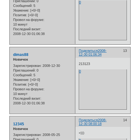
Приглашений:
0
0
Сообщений:
5
Уважение:
[+0/-0]
Позитив:
[+0/-0]
Провел на форуме:
10 минут
Последний визит:
2008-12-30 01:06:38
Поделиться
2008-
13
dimas88
12-30 01:06:34
Новичок
213123
Зарегистрирован
: 2008-12-30
Приглашений:
0
0
Сообщений:
5
Уважение:
[+0/-0]
Позитив:
[+0/-0]
Провел на форуме:
10 минут
Последний визит:
2008-12-30 01:06:38
Поделиться
2008-
14
12345
12-30 08:00:18
Новичок
=)))
Зарегистрирован
: 2008-05-25
Приглашений:
0