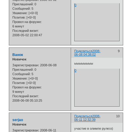
Приглашений:
0
0
Сообщений:
5
Уважение:
[+0/-0]
Позитив:
[+0/-0]
Провел на форуме:
6 минут
Последний визит:
2008-05-02 22:00:47
Поделиться
2008-
9
Ванок
06-08 04:38:02
Новичок
ыыыыыыыы
Зарегистрирован
: 2008-06-08
Приглашений:
0
0
Сообщений:
5
Уважение:
[+0/-0]
Позитив:
[+0/-0]
Провел на форуме:
9 минут
Последний визит:
2008-06-08 05:10:25
Поделиться
2008-
10
serjao
06-11 12:32:39
Новичок
участие в олимпе рулезз)
Зарегистрирован
: 2008-06-11