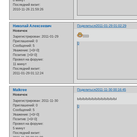
8 минут
Последний визит:
2010-11-26 21:59:26
Николай Алексеевич
Поделиться
2011-01-29 01:02:29
Новичок
)))))
Зарегистрирован
: 2011-01-29
Приглашений:
0
0
Сообщений:
5
Уважение:
[+0/-0]
Позитив:
[+0/-0]
Провел на форуме:
11 минут
Последний визит:
2011-01-29 01:12:24
Malkree
Поделиться
2011-11-30 00:16:45
Новичок
ЫЫЫЫЫЫЫЫЫЫЫЫЫ
Зарегистрирован
: 2011-11-30
Приглашений:
0
0
Сообщений:
5
Уважение:
[+0/-0]
Позитив:
[+0/-0]
Провел на форуме:
5 минут
Последний визит: