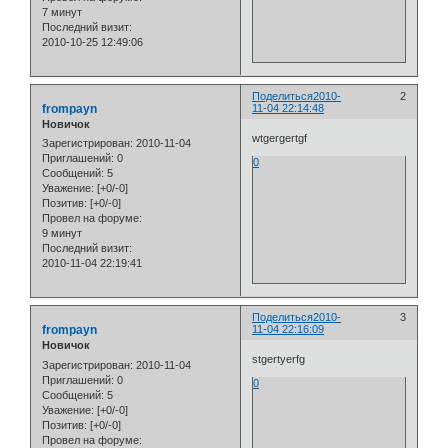
7 минут
Последний визит:
2010-10-25 12:49:06
Поделиться
2010-
2
frompayn
11-04 22:14:48
Новичок
wtgergertgf
Зарегистрирован
: 2010-11-04
Приглашений:
0
0
Сообщений:
5
Уважение:
[+0/-0]
Позитив:
[+0/-0]
Провел на форуме:
9 минут
Последний визит:
2010-11-04 22:19:41
Поделиться
2010-
3
frompayn
11-04 22:16:09
Новичок
stgertyerfg
Зарегистрирован
: 2010-11-04
Приглашений:
0
0
Сообщений:
5
Уважение:
[+0/-0]
Позитив:
[+0/-0]
Провел на форуме: