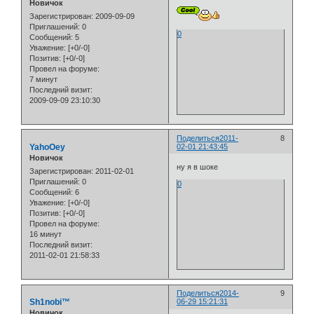
Новичок
Зарегистрирован
: 2009-09-09
Приглашений:
0
0
Сообщений:
5
Уважение:
[+0/-0]
Позитив:
[+0/-0]
Провел на форуме:
7 минут
Последний визит:
2009-09-09 23:10:30
Поделиться
2011-
8
YahoOey
02-01 21:43:45
Новичок
ну я в шоке
Зарегистрирован
: 2011-02-01
Приглашений:
0
0
Сообщений:
6
Уважение:
[+0/-0]
Позитив:
[+0/-0]
Провел на форуме:
16 минут
Последний визит:
2011-02-01 21:58:33
Поделиться
2014-
9
Sh1nobi™
06-29 15:21:31
Новичок