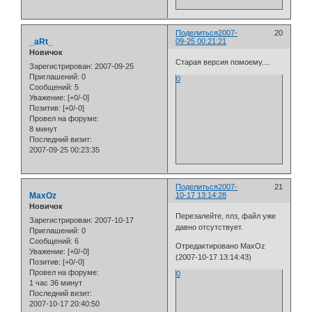
Поделиться
2007-
20
_aRt_
09-25 00:21:21
Новичок
Старая версия помоему....
Зарегистрирован
: 2007-09-25
Приглашений:
0
0
Сообщений:
5
Уважение:
[+0/-0]
Позитив:
[+0/-0]
Провел на форуме:
8 минут
Последний визит:
2007-09-25 00:23:35
Поделиться
2007-
21
MaxOz
10-17 13:14:28
Новичок
Перезалейте, плз, файл уже
Зарегистрирован
: 2007-10-17
давно отсутствует.
Приглашений:
0
Сообщений:
6
Отредактировано MaxOz
Уважение:
[+0/-0]
(2007-10-17 13:14:43)
Позитив:
[+0/-0]
Провел на форуме:
0
1 час 36 минут
Последний визит:
2007-10-17 20:40:50