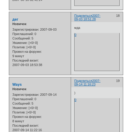
Поделиться
2007-
18
дег
09-03 18:51:28
Новичок
мда
Зарегистрирован
: 2007-09-03
Приглашений:
0
0
Сообщений:
5
Уважение:
[+0/-0]
Позитив:
[+0/-0]
Провел на форуме:
9 минут
Последний визит:
2007-09-03 18:53:38
Поделиться
2007-
19
Ways
09-14 11:16:23
Новичок
)
Зарегистрирован
: 2007-09-14
Приглашений:
0
0
Сообщений:
5
Уважение:
[+0/-0]
Позитив:
[+0/-0]
Провел на форуме:
8 минут
Последний визит:
2007-09-14 11:22:16