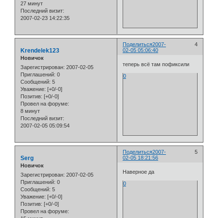
27 минут
Последний визит:
2007-02-23 14:22:35
Поделиться
2007-
4
Krendelek123
02-05 05:06:40
Новичок
теперь всё там пофиксили
Зарегистрирован
: 2007-02-05
Приглашений:
0
0
Сообщений:
5
Уважение:
[+0/-0]
Позитив:
[+0/-0]
Провел на форуме:
8 минут
Последний визит:
2007-02-05 05:09:54
Поделиться
2007-
5
Serg
02-05 18:21:56
Новичок
Наверное да
Зарегистрирован
: 2007-02-05
Приглашений:
0
0
Сообщений:
5
Уважение:
[+0/-0]
Позитив:
[+0/-0]
Провел на форуме: