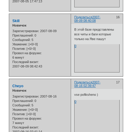
2007-08-05 17:47:13
Поделиться
2007-
16
Skill
08-09 08:40:08
Новичок
В этой базе представлены
Зарегистрирован
: 2007-08-09
все читы и баги которые
Приглашений:
0
только на Яве пашут
Сообщений:
5
Уважение:
[+0/-0]
0
Позитив:
[+0/-0]
Провел на форуме:
6 минут
Последний визит:
2007-08-09 08:42:43
Поделиться
2007-
17
Cheyo
08-16 02:39:47
Новичок
vse pofiksheno )
Зарегистрирован
: 2007-08-16
Приглашений:
0
0
Сообщений:
5
Уважение:
[+0/-0]
Позитив:
[+0/-0]
Провел на форуме:
7 минут
Последний визит:
2007-08-16 02:41:14