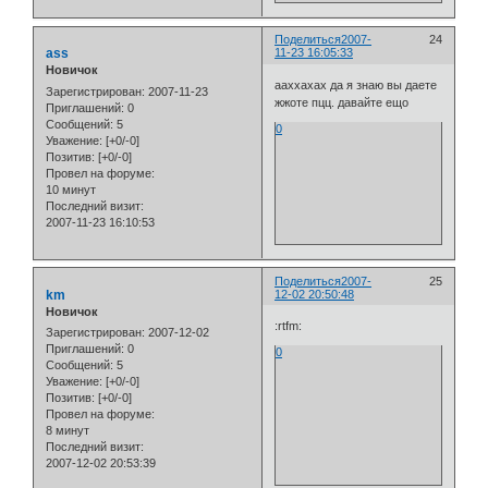
Поделиться
2007-
24
ass
11-23 16:05:33
Новичок
ааххахах да я знаю вы даете
Зарегистрирован
: 2007-11-23
жжоте пцц. давайте ещо
Приглашений:
0
Сообщений:
5
0
Уважение:
[+0/-0]
Позитив:
[+0/-0]
Провел на форуме:
10 минут
Последний визит:
2007-11-23 16:10:53
Поделиться
2007-
25
km
12-02 20:50:48
Новичок
:rtfm:
Зарегистрирован
: 2007-12-02
Приглашений:
0
0
Сообщений:
5
Уважение:
[+0/-0]
Позитив:
[+0/-0]
Провел на форуме:
8 минут
Последний визит:
2007-12-02 20:53:39