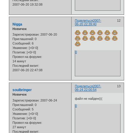
Последний визит:
2007-06-20 19:32:08
Поделиться
2007-
12
Nigga
06-20 22:39:40
Новичок
Зарегистрирован
: 2007-06-20
Приглашений:
0
Сообщений:
6
Уважение:
[+0/-0]
0
Позитив:
[+0/-0]
Провел на форуме:
14 минут
Последний визит:
2007-06-20 22:47:08
Поделиться
2007-
13
soulbringer
06-24 22:00:54
Новичок
файл не найден(((
Зарегистрирован
: 2007-06-24
Приглашений:
0
0
Сообщений:
5
Уважение:
[+0/-0]
Позитив:
[+0/-0]
Провел на форуме:
27 минут
Последний визит: