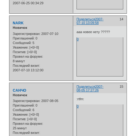
2007-06-25 00:34:29
Поделиться
2007-
14
NARK
07-10 13:09:58
Новичок
ааа новее нету ?????
Зарегистрирован
: 2007-07-10
Приглашений:
0
0
Сообщений:
5
Уважение:
[+0/-0]
Позитив:
[+0/-0]
Провел на форуме:
8 минут
Последний визит:
2007-07-10 13:12:00
Поделиться
2007-
15
САНЧО
08-05 17:27:26
Новичок
:rtfm:
Зарегистрирован
: 2007-08-05
Приглашений:
0
0
Сообщений:
6
Уважение:
[+0/-0]
Позитив:
[+0/-0]
Провел на форуме:
25 минут
Последний визит: