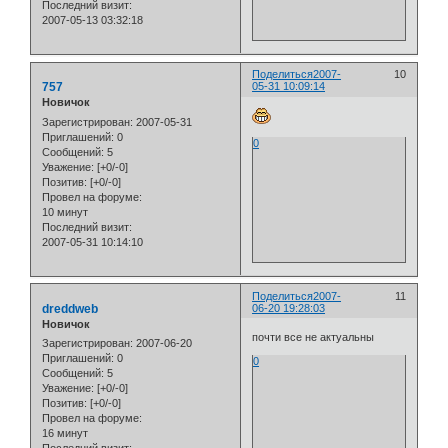
Последний визит:
2007-05-13 03:32:18
Поделиться
2007-
10
757
05-31 10:09:14
Новичок
Зарегистрирован
: 2007-05-31
Приглашений:
0
0
Сообщений:
5
Уважение:
[+0/-0]
Позитив:
[+0/-0]
Провел на форуме:
10 минут
Последний визит:
2007-05-31 10:14:10
Поделиться
2007-
11
dreddweb
06-20 19:28:03
Новичок
почти все не актуальны
Зарегистрирован
: 2007-06-20
Приглашений:
0
0
Сообщений:
5
Уважение:
[+0/-0]
Позитив:
[+0/-0]
Провел на форуме:
16 минут