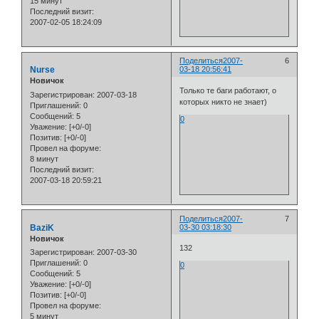
15 минут
Последний визит:
2007-02-05 18:24:09
Поделиться
2007-
6
Nurse
03-18 20:56:41
Новичок
Только те баги работают, о
Зарегистрирован
: 2007-03-18
которых никто не знает)
Приглашений:
0
Сообщений:
5
0
Уважение:
[+0/-0]
Позитив:
[+0/-0]
Провел на форуме:
8 минут
Последний визит:
2007-03-18 20:59:21
Поделиться
2007-
7
BaziK
03-30 03:18:30
Новичок
132
Зарегистрирован
: 2007-03-30
Приглашений:
0
0
Сообщений:
5
Уважение:
[+0/-0]
Позитив:
[+0/-0]
Провел на форуме:
5 минут