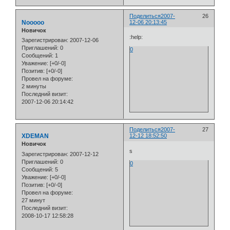
Поделиться
2007-
26
Nooooo
12-06 20:13:45
Новичок
:help:
Зарегистрирован
: 2007-12-06
Приглашений:
0
0
Сообщений:
1
Уважение:
[+0/-0]
Позитив:
[+0/-0]
Провел на форуме:
2 минуты
Последний визит:
2007-12-06 20:14:42
Поделиться
2007-
27
XDEMAN
12-12 18:52:50
Новичок
s
Зарегистрирован
: 2007-12-12
Приглашений:
0
0
Сообщений:
5
Уважение:
[+0/-0]
Позитив:
[+0/-0]
Провел на форуме:
27 минут
Последний визит:
2008-10-17 12:58:28