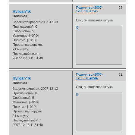
Поделиться
2007-
28
Hyligan4ik
12-13 11:47:45
Новичок
Спс, оч полезная штука
Зарегистрирован
: 2007-12-13
Приглашений:
0
0
Сообщений:
5
Уважение:
[+0/-0]
Позитив:
[+0/-0]
Провел на форуме:
21 минуту
Последний визит:
2007-12-13 11:51:40
Поделиться
2007-
29
Hyligan4ik
12-13 11:48:44
Новичок
Спс, оч полезная штука
Зарегистрирован
: 2007-12-13
Приглашений:
0
0
Сообщений:
5
Уважение:
[+0/-0]
Позитив:
[+0/-0]
Провел на форуме:
21 минуту
Последний визит:
2007-12-13 11:51:40