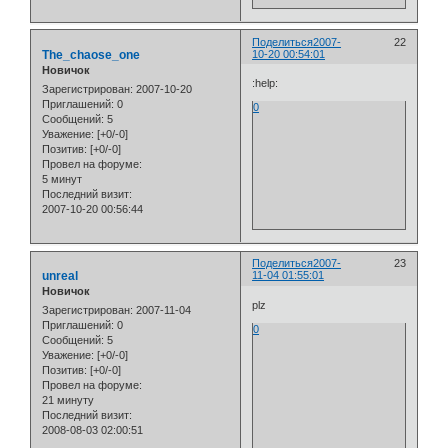
Поделиться
2007-
22
The_chaose_one
10-20 00:54:01
Новичок
:help:
Зарегистрирован
: 2007-10-20
Приглашений:
0
0
Сообщений:
5
Уважение:
[+0/-0]
Позитив:
[+0/-0]
Провел на форуме:
5 минут
Последний визит:
2007-10-20 00:56:44
Поделиться
2007-
23
unreal
11-04 01:55:01
Новичок
plz
Зарегистрирован
: 2007-11-04
Приглашений:
0
0
Сообщений:
5
Уважение:
[+0/-0]
Позитив:
[+0/-0]
Провел на форуме:
21 минуту
Последний визит:
2008-08-03 02:00:51