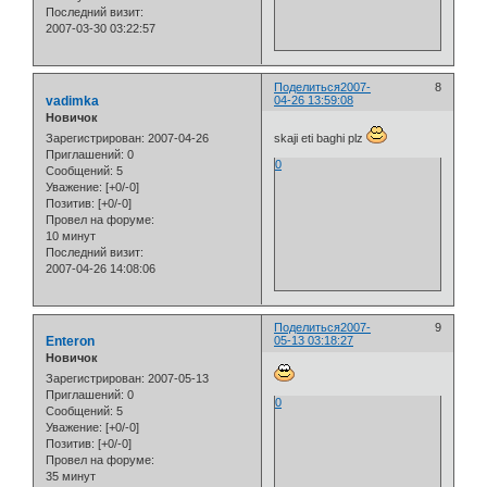
Последний визит:
2007-03-30 03:22:57
Поделиться
2007-
8
vadimka
04-26 13:59:08
Новичок
Зарегистрирован
: 2007-04-26
skaji eti baghi plz
Приглашений:
0
0
Сообщений:
5
Уважение:
[+0/-0]
Позитив:
[+0/-0]
Провел на форуме:
10 минут
Последний визит:
2007-04-26 14:08:06
Поделиться
2007-
9
Enteron
05-13 03:18:27
Новичок
Зарегистрирован
: 2007-05-13
Приглашений:
0
0
Сообщений:
5
Уважение:
[+0/-0]
Позитив:
[+0/-0]
Провел на форуме:
35 минут