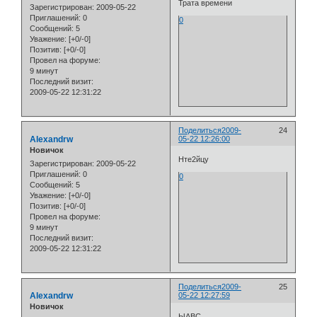
Трата времени
Зарегистрирован
: 2009-05-22
Приглашений:
0
0
Сообщений:
5
Уважение:
[+0/-0]
Позитив:
[+0/-0]
Провел на форуме:
9 минут
Последний визит:
2009-05-22 12:31:22
Поделиться
2009-
24
Alexandrw
05-22 12:26:00
Новичок
Нте2йцу
Зарегистрирован
: 2009-05-22
Приглашений:
0
0
Сообщений:
5
Уважение:
[+0/-0]
Позитив:
[+0/-0]
Провел на форуме:
9 минут
Последний визит:
2009-05-22 12:31:22
Поделиться
2009-
25
Alexandrw
05-22 12:27:59
Новичок
ЫАВС