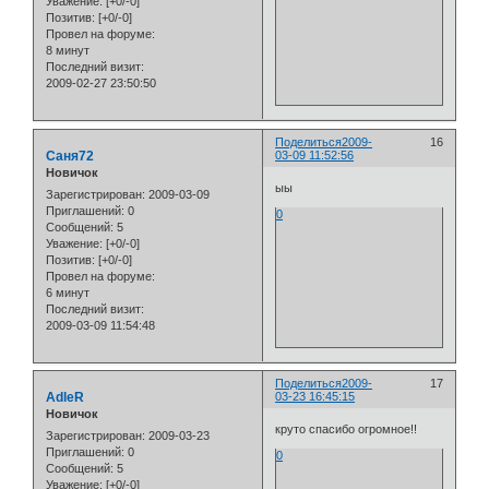
Уважение:
[+0/-0]
Позитив:
[+0/-0]
Провел на форуме:
8 минут
Последний визит:
2009-02-27 23:50:50
Поделиться
2009-
16
Саня72
03-09 11:52:56
Новичок
ыы
Зарегистрирован
: 2009-03-09
Приглашений:
0
0
Сообщений:
5
Уважение:
[+0/-0]
Позитив:
[+0/-0]
Провел на форуме:
6 минут
Последний визит:
2009-03-09 11:54:48
Поделиться
2009-
17
AdleR
03-23 16:45:15
Новичок
круто спасибо огромное!!
Зарегистрирован
: 2009-03-23
Приглашений:
0
0
Сообщений:
5
Уважение:
[+0/-0]