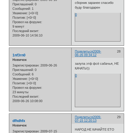
сборник заранее спасибо
Приглашений:
0
буду благодарен
Сообщений:
1
Уважение:
[+0/-0]
0
Позитив:
[+0/-0]
Провел на форуме:
9 минут
Последний визит:
2009-06-10 14:56:10
Поделиться
2009-
28
1nf3rn0
06-26 09:34:12
Новичок
залупа этф фсё сабачья, НЕ
Зарегистрирован
: 2009-06-26
КАЧАТЬ!))
Приглашений:
0
Сообщений:
6
0
Уважение:
[+0/-0]
Позитив:
[+0/-0]
Провел на форуме:
23 минуты
Последний визит:
2009-06-26 10:08:00
Поделиться
2009-
29
dfhdhfx
07-15 12:20:13
Новичок
НАРОД НЕ КАЧАЙТЕ ЕТО
Зарегистрирован
: 2009-07-15