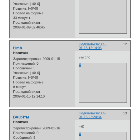
Уважение:
[+0/-0]
Позитив:
[+0/-0]
Провел на форуме:
33 минуты
Последний визит:
2009-01-09 02:46:45
Поделиться
2009-
12
l1mb
01-15 12:14:06
Новичок
ыы спс
Зарегистрирован
: 2009-01-15
Приглашений:
0
0
Сообщений:
5
Уважение:
[+0/-0]
Позитив:
[+0/-0]
Провел на форуме:
8 минут
Последний визит:
2009-01-15 12:14:10
Поделиться
2009-
13
ВАСЯты
01-16 22:24:34
Новичок
=)))
Зарегистрирован
: 2009-01-16
Приглашений:
0
0
Сообщений:
5