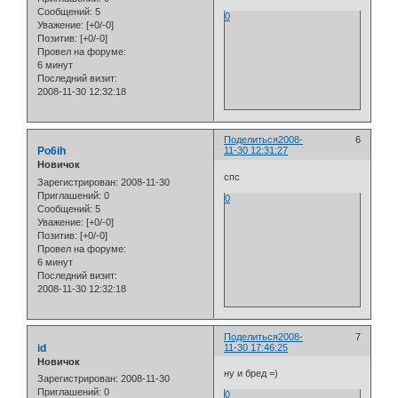
Сообщений:
5
0
Уважение:
[+0/-0]
Позитив:
[+0/-0]
Провел на форуме:
6 минут
Последний визит:
2008-11-30 12:32:18
Поделиться
2008-
6
Po6ih
11-30 12:31:27
Новичок
спс
Зарегистрирован
: 2008-11-30
Приглашений:
0
0
Сообщений:
5
Уважение:
[+0/-0]
Позитив:
[+0/-0]
Провел на форуме:
6 минут
Последний визит:
2008-11-30 12:32:18
Поделиться
2008-
7
id
11-30 17:46:25
Новичок
ну и бред =)
Зарегистрирован
: 2008-11-30
Приглашений:
0
0