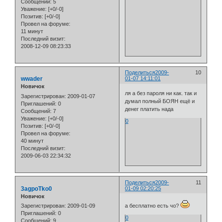
Сообщений:
5
Уважение:
[+0/-0]
Позитив:
[+0/-0]
Провел на форуме:
11 минут
Последний визит:
2008-12-09 08:23:33
Поделиться
2009-
10
wwader
01-07 14:11:01
Новичок
ля а без пароля ни как. так и
Зарегистрирован
: 2009-01-07
думал полный БОЯН ещё и
Приглашений:
0
денег платить нада
Сообщений:
7
Уважение:
[+0/-0]
0
Позитив:
[+0/-0]
Провел на форуме:
40 минут
Последний визит:
2009-06-03 22:34:32
Поделиться
2009-
11
3agpoTko0
01-09 02:20:25
Новичок
Зарегистрирован
: 2009-01-09
а бесплатно есть чо?
Приглашений:
0
0
Сообщений:
9