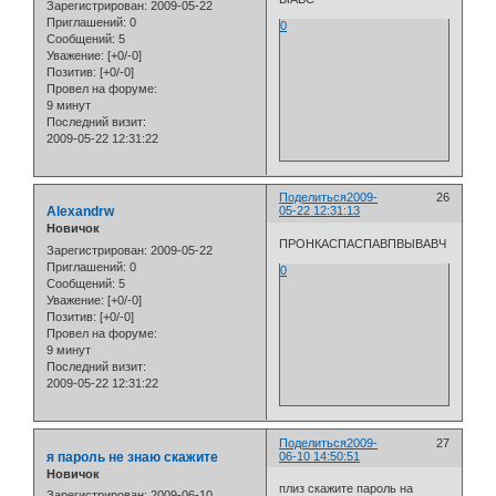
Зарегистрирован
: 2009-05-22
Приглашений:
0
0
Сообщений:
5
Уважение:
[+0/-0]
Позитив:
[+0/-0]
Провел на форуме:
9 минут
Последний визит:
2009-05-22 12:31:22
Поделиться
2009-
26
Alexandrw
05-22 12:31:13
Новичок
ПРОНКАСПАСПАВПВЫВАВЧ
Зарегистрирован
: 2009-05-22
Приглашений:
0
0
Сообщений:
5
Уважение:
[+0/-0]
Позитив:
[+0/-0]
Провел на форуме:
9 минут
Последний визит:
2009-05-22 12:31:22
Поделиться
2009-
27
я пароль не знаю скажите
06-10 14:50:51
Новичок
плиз скажите пароль на
Зарегистрирован
: 2009-06-10