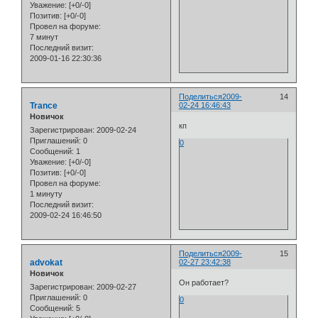
Уважение:
[+0/-0]
Позитив:
[+0/-0]
Провел на форуме:
7 минут
Последний визит:
2009-01-16 22:30:36
Поделиться
2009-
14
Trance
02-24 16:46:43
Новичок
кп
Зарегистрирован
: 2009-02-24
Приглашений:
0
0
Сообщений:
1
Уважение:
[+0/-0]
Позитив:
[+0/-0]
Провел на форуме:
1 минуту
Последний визит:
2009-02-24 16:46:50
Поделиться
2009-
15
advokat
02-27 23:42:38
Новичок
Он работает?
Зарегистрирован
: 2009-02-27
Приглашений:
0
0
Сообщений:
5