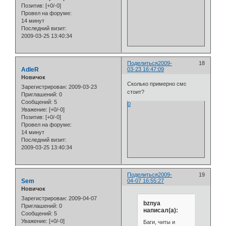
Позитив:
[+0/-0]
Провел на форуме:
14 минут
Последний визит:
2009-03-25 13:40:34
Поделиться
2009-
18
AdleR
03-23 16:47:09
Новичок
Сколько примерно смс
Зарегистрирован
: 2009-03-23
стоит?
Приглашений:
0
Сообщений:
5
0
Уважение:
[+0/-0]
Позитив:
[+0/-0]
Провел на форуме:
14 минут
Последний визит:
2009-03-25 13:40:34
Поделиться
2009-
19
Sem
04-07 16:55:27
Новичок
Зарегистрирован
: 2009-04-07
bznya
Приглашений:
0
написал(а):
Сообщений:
5
Уважение:
[+0/-0]
Баги, читы и