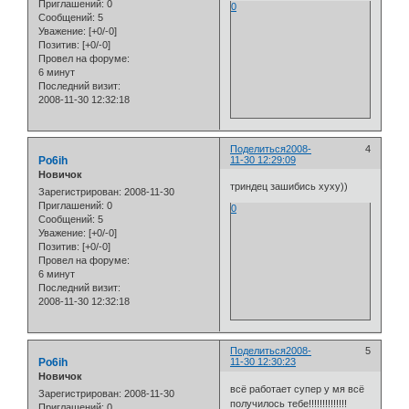
Приглашений:
0
0
Сообщений:
5
Уважение:
[+0/-0]
Позитив:
[+0/-0]
Провел на форуме:
6 минут
Последний визит:
2008-11-30 12:32:18
Поделиться
2008-
4
Po6ih
11-30 12:29:09
Новичок
триндец зашибись хуху))
Зарегистрирован
: 2008-11-30
Приглашений:
0
0
Сообщений:
5
Уважение:
[+0/-0]
Позитив:
[+0/-0]
Провел на форуме:
6 минут
Последний визит:
2008-11-30 12:32:18
Поделиться
2008-
5
Po6ih
11-30 12:30:23
Новичок
всё работает супер у мя всё
Зарегистрирован
: 2008-11-30
получилось тебе!!!!!!!!!!!!!!
Приглашений:
0