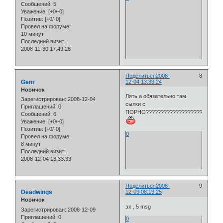
Сообщений:
5
Уважение:
[+0/-0]
Позитив:
[+0/-0]
Провел на форуме:
10 минут
Последний визит:
2008-11-30 17:49:28
Поделиться
2008-
8
Genr
12-04 13:33:24
Новичок
Лять а обязательно там
Зарегистрирован
: 2008-12-04
сылки с
Приглашений:
0
ПОРНО???????????????????
Сообщений:
6
Уважение:
[+0/-0]
Позитив:
[+0/-0]
0
Провел на форуме:
8 минут
Последний визит:
2008-12-04 13:33:33
Поделиться
2008-
9
Deadwings
12-09 08:19:25
Новичок
эх , 5 msg
Зарегистрирован
: 2008-12-09
Приглашений:
0
0