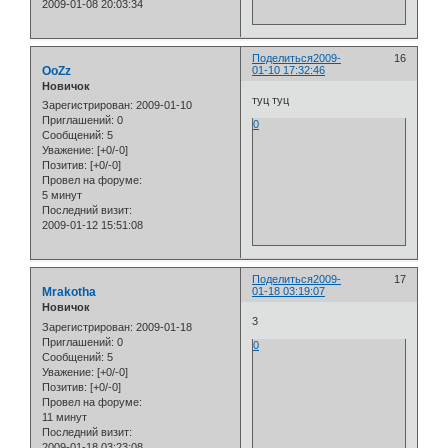
2009-01-08 20:03:34
Поделиться
2009-
16
OoZz
01-10 17:32:46
Новичок
туц туц
Зарегистрирован
: 2009-01-10
Приглашений:
0
0
Сообщений:
5
Уважение:
[+0/-0]
Позитив:
[+0/-0]
Провел на форуме:
5 минут
Последний визит:
2009-01-12 15:51:08
Поделиться
2009-
17
Mrakotha
01-18 03:19:07
Новичок
3
Зарегистрирован
: 2009-01-18
Приглашений:
0
0
Сообщений:
5
Уважение:
[+0/-0]
Позитив:
[+0/-0]
Провел на форуме:
11 минут
Последний визит:
2009-01-18 03:23:08