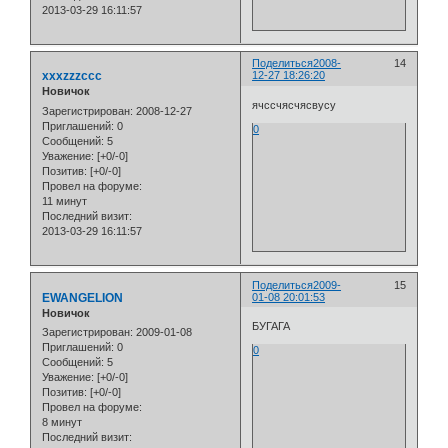
2013-03-29 16:11:57
Поделиться
2008-
14
xxxzzzccc
12-27 18:26:20
Новичок
ячссчясчясвусу
Зарегистрирован
: 2008-12-27
Приглашений:
0
0
Сообщений:
5
Уважение:
[+0/-0]
Позитив:
[+0/-0]
Провел на форуме:
11 минут
Последний визит:
2013-03-29 16:11:57
Поделиться
2009-
15
EWANGELION
01-08 20:01:53
Новичок
БУГАГА
Зарегистрирован
: 2009-01-08
Приглашений:
0
0
Сообщений:
5
Уважение:
[+0/-0]
Позитив:
[+0/-0]
Провел на форуме:
8 минут
Последний визит: