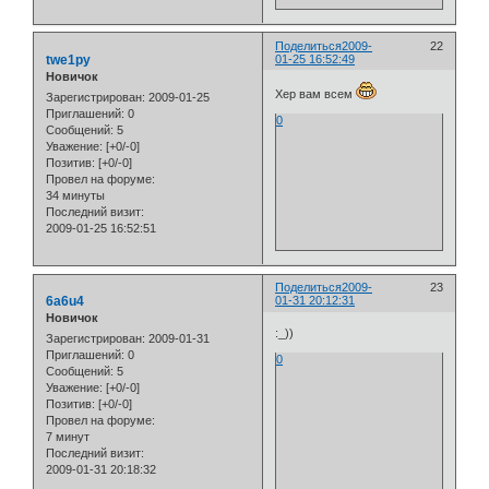
Поделиться
2009-
22
twe1py
01-25 16:52:49
Новичок
Хер вам всем
Зарегистрирован
: 2009-01-25
Приглашений:
0
0
Сообщений:
5
Уважение:
[+0/-0]
Позитив:
[+0/-0]
Провел на форуме:
34 минуты
Последний визит:
2009-01-25 16:52:51
Поделиться
2009-
23
6a6u4
01-31 20:12:31
Новичок
:_))
Зарегистрирован
: 2009-01-31
Приглашений:
0
0
Сообщений:
5
Уважение:
[+0/-0]
Позитив:
[+0/-0]
Провел на форуме:
7 минут
Последний визит:
2009-01-31 20:18:32