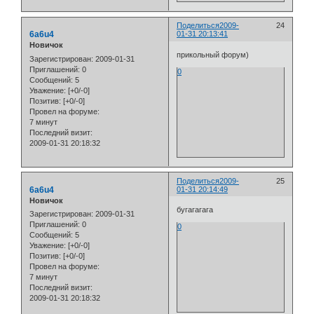
Поделиться
2009-
24
6a6u4
01-31 20:13:41
Новичок
прикольный форум)
Зарегистрирован
: 2009-01-31
Приглашений:
0
0
Сообщений:
5
Уважение:
[+0/-0]
Позитив:
[+0/-0]
Провел на форуме:
7 минут
Последний визит:
2009-01-31 20:18:32
Поделиться
2009-
25
6a6u4
01-31 20:14:49
Новичок
бугагагага
Зарегистрирован
: 2009-01-31
Приглашений:
0
0
Сообщений:
5
Уважение:
[+0/-0]
Позитив:
[+0/-0]
Провел на форуме:
7 минут
Последний визит:
2009-01-31 20:18:32