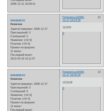
Последний визит:
2008-12-21 20:09:41
Поделиться
2008-
12
xxxzzzccc
12-27 18:23:39
Новичок
112333
Зарегистрирован
: 2008-12-27
Приглашений:
0
0
Сообщений:
5
Уважение:
[+0/-0]
Позитив:
[+0/-0]
Провел на форуме:
11 минут
Последний визит:
2013-03-29 16:11:57
Поделиться
2008-
13
xxxzzzccc
12-27 18:25:19
Новичок
121112й
Зарегистрирован
: 2008-12-27
Приглашений:
0
0
Сообщений:
5
Уважение:
[+0/-0]
Позитив:
[+0/-0]
Провел на форуме:
11 минут
Последний визит: