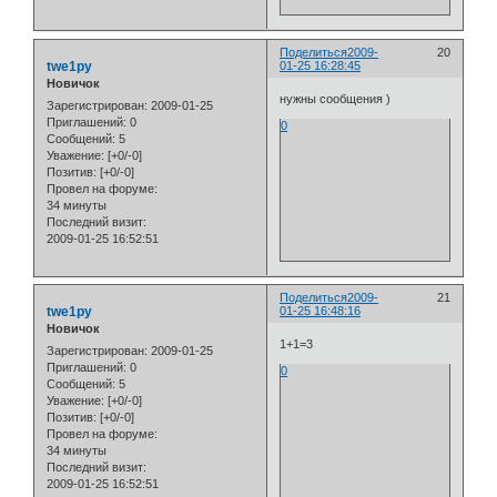
Поделиться
2009-
20
twe1py
01-25 16:28:45
Новичок
нужны сообщения )
Зарегистрирован
: 2009-01-25
Приглашений:
0
0
Сообщений:
5
Уважение:
[+0/-0]
Позитив:
[+0/-0]
Провел на форуме:
34 минуты
Последний визит:
2009-01-25 16:52:51
Поделиться
2009-
21
twe1py
01-25 16:48:16
Новичок
1+1=3
Зарегистрирован
: 2009-01-25
Приглашений:
0
0
Сообщений:
5
Уважение:
[+0/-0]
Позитив:
[+0/-0]
Провел на форуме:
34 минуты
Последний визит:
2009-01-25 16:52:51