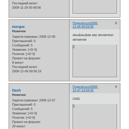
Последний визит:
2008-11-29 00:48:06
Поделиться
2008-
8
mergus
12-06 09:53:55
Новичок
авыфаыфав авр авпавпвап
Зарегистрирован
: 2008-12-06
авпавпав
Приглашений:
0
Сообщений:
5
0
Уважение:
[+0/-0]
Позитив:
[+0/-0]
Провел на форуме:
8 минут
Последний визит:
2008-12-06 09:56:19
Поделиться
2008-
9
Gash
12-07 13:04:42
Новичок
OMG
Зарегистрирован
: 2008-12-07
Приглашений:
0
0
Сообщений:
5
Уважение:
[+0/-0]
Позитив:
[+0/-0]
Провел на форуме:
20 минут