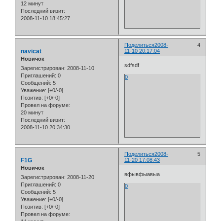
12 минут
Последний визит:
2008-11-10 18:45:27
Поделиться
2008-
4
navicat
11-10 20:17:04
Новичок
sdfsdf
Зарегистрирован
: 2008-11-10
Приглашений:
0
0
Сообщений:
5
Уважение:
[+0/-0]
Позитив:
[+0/-0]
Провел на форуме:
20 минут
Последний визит:
2008-11-10 20:34:30
Поделиться
2008-
5
F1G
11-20 17:08:43
Новичок
вфывфыавыа
Зарегистрирован
: 2008-11-20
Приглашений:
0
0
Сообщений:
5
Уважение:
[+0/-0]
Позитив:
[+0/-0]
Провел на форуме: