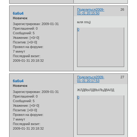
Поделиться
2009-
26
6a6u4
01-31 20:15:50
Новичок
мля ппц)
Зарегистрирован
: 2009-01-31
Приглашений:
0
0
Сообщений:
5
Уважение:
[+0/-0]
Позитив:
[+0/-0]
Провел на форуме:
7 минут
Последний визит:
2009-01-31 20:18:32
Поделиться
2009-
27
6a6u4
01-31 20:17:53
Новичок
ЖЛДВЫЛДВЫЛЬДВАЛД
Зарегистрирован
: 2009-01-31
Приглашений:
0
0
Сообщений:
5
Уважение:
[+0/-0]
Позитив:
[+0/-0]
Провел на форуме:
7 минут
Последний визит:
2009-01-31 20:18:32