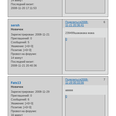
14 минут
Последний визит:
2008-11-20 17:11:53
Поделиться
2008-
6
sersh
11-21 20:36:41
Новичок
239499шакакака мака
Зарегистрирован
: 2008-11-21
Приглашений:
0
0
Сообщений:
5
Уважение:
[+0/-0]
Позитив:
[+0/-0]
Провел на форуме:
14 минут
Последний визит:
2008-11-21 20:40:36
Поделиться
2008-
7
Fats13
11-29 00:33:56
Новичок
авввв
Зарегистрирован
: 2008-11-29
Приглашений:
0
0
Сообщений:
6
Уважение:
[+0/-0]
Позитив:
[+0/-0]
Провел на форуме:
16 минут