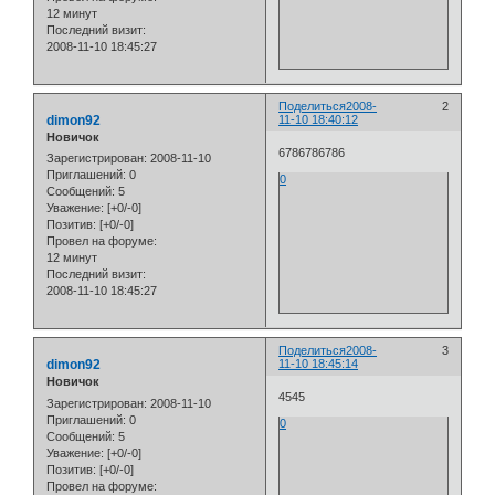
12 минут
Последний визит:
2008-11-10 18:45:27
Поделиться
2008-
2
dimon92
11-10 18:40:12
Новичок
6786786786
Зарегистрирован
: 2008-11-10
Приглашений:
0
0
Сообщений:
5
Уважение:
[+0/-0]
Позитив:
[+0/-0]
Провел на форуме:
12 минут
Последний визит:
2008-11-10 18:45:27
Поделиться
2008-
3
dimon92
11-10 18:45:14
Новичок
4545
Зарегистрирован
: 2008-11-10
Приглашений:
0
0
Сообщений:
5
Уважение:
[+0/-0]
Позитив:
[+0/-0]
Провел на форуме: