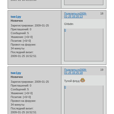
Поделиться
2009-
18
twe1py
01-25 16:20:13
Новичок
Ghbdtn
Зарегистрирован
: 2009-01-25
Приглашений:
0
0
Сообщений:
5
Уважение:
[+0/-0]
Позитив:
[+0/-0]
Провел на форуме:
34 минуты
Последний визит:
2009-01-25 16:52:51
Поделиться
2009-
19
twe1py
01-25 16:25:18
Новичок
Тупой флуд
Зарегистрирован
: 2009-01-25
Приглашений:
0
0
Сообщений:
5
Уважение:
[+0/-0]
Позитив:
[+0/-0]
Провел на форуме:
34 минуты
Последний визит:
2009-01-25 16:52:51