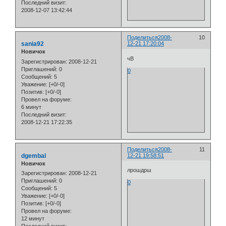
Последний визит:
2008-12-07 13:42:44
Поделиться
2008-
10
sania92
12-21 17:20:04
Новичок
чВ
Зарегистрирован
: 2008-12-21
Приглашений:
0
0
Сообщений:
5
Уважение:
[+0/-0]
Позитив:
[+0/-0]
Провел на форуме:
6 минут
Последний визит:
2008-12-21 17:22:35
Поделиться
2008-
11
dgembal
12-21 19:58:51
Новичок
лрошдрш
Зарегистрирован
: 2008-12-21
Приглашений:
0
0
Сообщений:
5
Уважение:
[+0/-0]
Позитив:
[+0/-0]
Провел на форуме:
12 минут