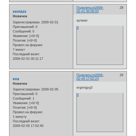
Поделиться
2009-
28
xextazx
02-01 00:08:03
Новичок
аупвап
Зарегистрирован
: 2009-02-01
Приглашений:
0
0
Сообщений:
5
Уважение:
[+0/-0]
Позитив:
[+0/-0]
Провел на форуме:
7 минут
Последний визит:
2009-02-01 00:11:17
Поделиться
2009-
29
exa
02-05 17:02:23
Новичок
ergertgyg3
Зарегистрирован
: 2009-02-05
Приглашений:
0
0
Сообщений:
1
Уважение:
[+0/-0]
Позитив:
[+0/-0]
Провел на форуме:
1 минуту
Последний визит:
2009-02-05 17:02:40