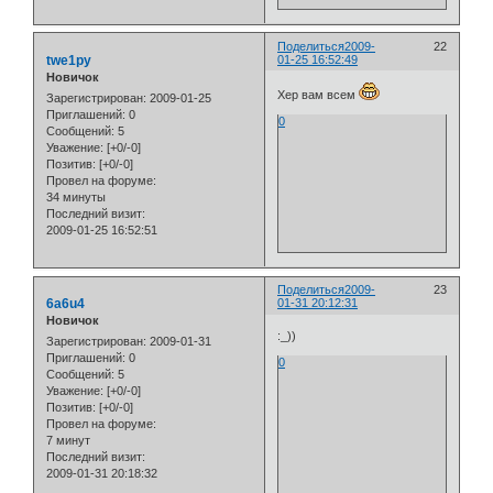
Поделиться
2009-
22
twe1py
01-25 16:52:49
Новичок
Хер вам всем
Зарегистрирован
: 2009-01-25
Приглашений:
0
0
Сообщений:
5
Уважение:
[+0/-0]
Позитив:
[+0/-0]
Провел на форуме:
34 минуты
Последний визит:
2009-01-25 16:52:51
Поделиться
2009-
23
6a6u4
01-31 20:12:31
Новичок
:_))
Зарегистрирован
: 2009-01-31
Приглашений:
0
0
Сообщений:
5
Уважение:
[+0/-0]
Позитив:
[+0/-0]
Провел на форуме:
7 минут
Последний визит:
2009-01-31 20:18:32