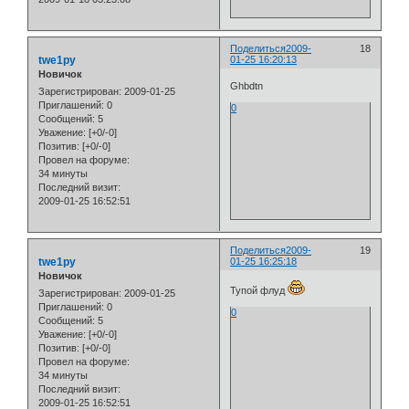
Поделиться
2009-
18
twe1py
01-25 16:20:13
Новичок
Ghbdtn
Зарегистрирован
: 2009-01-25
Приглашений:
0
0
Сообщений:
5
Уважение:
[+0/-0]
Позитив:
[+0/-0]
Провел на форуме:
34 минуты
Последний визит:
2009-01-25 16:52:51
Поделиться
2009-
19
twe1py
01-25 16:25:18
Новичок
Тупой флуд
Зарегистрирован
: 2009-01-25
Приглашений:
0
0
Сообщений:
5
Уважение:
[+0/-0]
Позитив:
[+0/-0]
Провел на форуме:
34 минуты
Последний визит:
2009-01-25 16:52:51