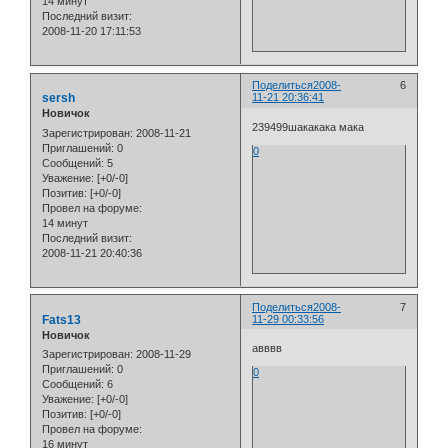
14 минут
Последний визит:
2008-11-20 17:11:53
Поделиться
2008-
6
sersh
11-21 20:36:41
Новичок
239499шакакака мака
Зарегистрирован
: 2008-11-21
Приглашений:
0
0
Сообщений:
5
Уважение:
[+0/-0]
Позитив:
[+0/-0]
Провел на форуме:
14 минут
Последний визит:
2008-11-21 20:40:36
Поделиться
2008-
7
Fats13
11-29 00:33:56
Новичок
авввв
Зарегистрирован
: 2008-11-29
Приглашений:
0
0
Сообщений:
6
Уважение:
[+0/-0]
Позитив:
[+0/-0]
Провел на форуме:
16 минут