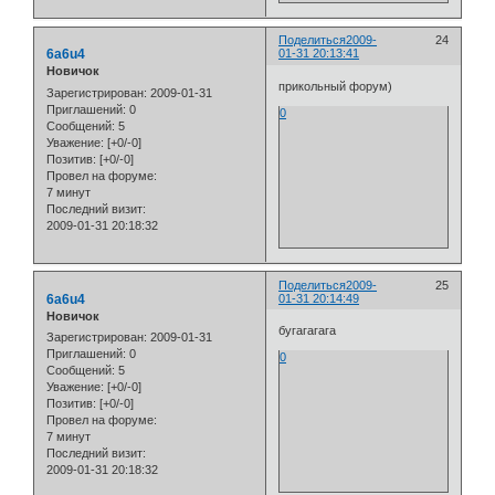
Поделиться
2009-
24
6a6u4
01-31 20:13:41
Новичок
прикольный форум)
Зарегистрирован
: 2009-01-31
Приглашений:
0
0
Сообщений:
5
Уважение:
[+0/-0]
Позитив:
[+0/-0]
Провел на форуме:
7 минут
Последний визит:
2009-01-31 20:18:32
Поделиться
2009-
25
6a6u4
01-31 20:14:49
Новичок
бугагагага
Зарегистрирован
: 2009-01-31
Приглашений:
0
0
Сообщений:
5
Уважение:
[+0/-0]
Позитив:
[+0/-0]
Провел на форуме:
7 минут
Последний визит:
2009-01-31 20:18:32