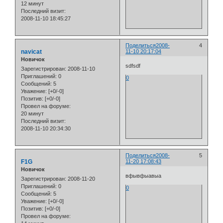
12 минут
Последний визит:
2008-11-10 18:45:27
Поделиться
2008-
4
navicat
11-10 20:17:04
Новичок
sdfsdf
Зарегистрирован
: 2008-11-10
Приглашений:
0
0
Сообщений:
5
Уважение:
[+0/-0]
Позитив:
[+0/-0]
Провел на форуме:
20 минут
Последний визит:
2008-11-10 20:34:30
Поделиться
2008-
5
F1G
11-20 17:08:43
Новичок
вфывфыавыа
Зарегистрирован
: 2008-11-20
Приглашений:
0
0
Сообщений:
5
Уважение:
[+0/-0]
Позитив:
[+0/-0]
Провел на форуме: