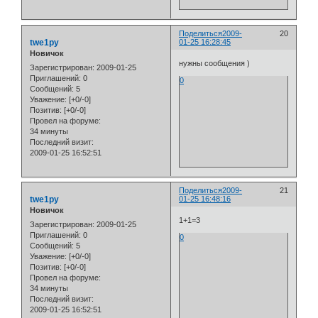
Поделиться
2009-
20
twe1py
01-25 16:28:45
Новичок
нужны сообщения )
Зарегистрирован
: 2009-01-25
Приглашений:
0
0
Сообщений:
5
Уважение:
[+0/-0]
Позитив:
[+0/-0]
Провел на форуме:
34 минуты
Последний визит:
2009-01-25 16:52:51
Поделиться
2009-
21
twe1py
01-25 16:48:16
Новичок
1+1=3
Зарегистрирован
: 2009-01-25
Приглашений:
0
0
Сообщений:
5
Уважение:
[+0/-0]
Позитив:
[+0/-0]
Провел на форуме:
34 минуты
Последний визит:
2009-01-25 16:52:51