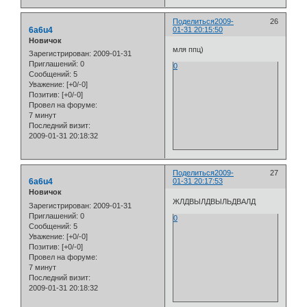
Поделиться
2009-
26
6a6u4
01-31 20:15:50
Новичок
мля ппц)
Зарегистрирован
: 2009-01-31
Приглашений:
0
0
Сообщений:
5
Уважение:
[+0/-0]
Позитив:
[+0/-0]
Провел на форуме:
7 минут
Последний визит:
2009-01-31 20:18:32
Поделиться
2009-
27
6a6u4
01-31 20:17:53
Новичок
ЖЛДВЫЛДВЫЛЬДВАЛД
Зарегистрирован
: 2009-01-31
Приглашений:
0
0
Сообщений:
5
Уважение:
[+0/-0]
Позитив:
[+0/-0]
Провел на форуме:
7 минут
Последний визит:
2009-01-31 20:18:32