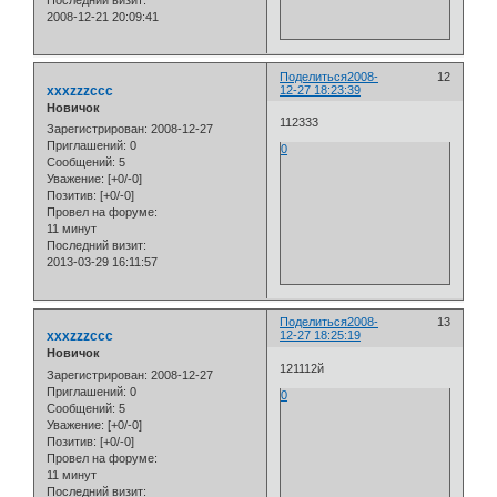
Последний визит:
2008-12-21 20:09:41
Поделиться
2008-
12
xxxzzzccc
12-27 18:23:39
Новичок
112333
Зарегистрирован
: 2008-12-27
Приглашений:
0
0
Сообщений:
5
Уважение:
[+0/-0]
Позитив:
[+0/-0]
Провел на форуме:
11 минут
Последний визит:
2013-03-29 16:11:57
Поделиться
2008-
13
xxxzzzccc
12-27 18:25:19
Новичок
121112й
Зарегистрирован
: 2008-12-27
Приглашений:
0
0
Сообщений:
5
Уважение:
[+0/-0]
Позитив:
[+0/-0]
Провел на форуме:
11 минут
Последний визит: