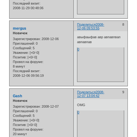
Последний визит:
2008-11-29 00:48:06
Поделиться
2008-
8
mergus
12-06 09:53:55
Новичок
авыфаыфав авр авпавпвап
Зарегистрирован
: 2008-12-06
авпавпав
Приглашений:
0
Сообщений:
5
0
Уважение:
[+0/-0]
Позитив:
[+0/-0]
Провел на форуме:
8 минут
Последний визит:
2008-12-06 09:56:19
Поделиться
2008-
9
Gash
12-07 13:04:42
Новичок
OMG
Зарегистрирован
: 2008-12-07
Приглашений:
0
0
Сообщений:
5
Уважение:
[+0/-0]
Позитив:
[+0/-0]
Провел на форуме:
20 минут