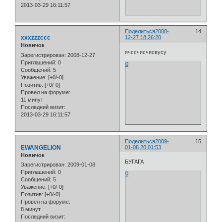
2013-03-29 16:11:57
Поделиться
2008-
14
xxxzzzccc
12-27 18:26:20
Новичок
ячссчясчясвусу
Зарегистрирован
: 2008-12-27
Приглашений:
0
0
Сообщений:
5
Уважение:
[+0/-0]
Позитив:
[+0/-0]
Провел на форуме:
11 минут
Последний визит:
2013-03-29 16:11:57
Поделиться
2009-
15
EWANGELION
01-08 20:01:53
Новичок
БУГАГА
Зарегистрирован
: 2009-01-08
Приглашений:
0
0
Сообщений:
5
Уважение:
[+0/-0]
Позитив:
[+0/-0]
Провел на форуме:
8 минут
Последний визит: