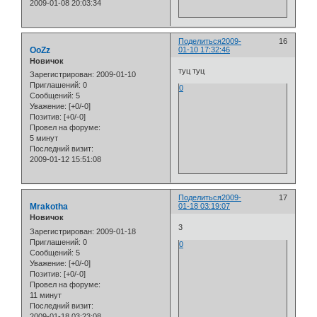
2009-01-08 20:03:34
Поделиться
2009-
16
OoZz
01-10 17:32:46
Новичок
туц туц
Зарегистрирован
: 2009-01-10
Приглашений:
0
0
Сообщений:
5
Уважение:
[+0/-0]
Позитив:
[+0/-0]
Провел на форуме:
5 минут
Последний визит:
2009-01-12 15:51:08
Поделиться
2009-
17
Mrakotha
01-18 03:19:07
Новичок
3
Зарегистрирован
: 2009-01-18
Приглашений:
0
0
Сообщений:
5
Уважение:
[+0/-0]
Позитив:
[+0/-0]
Провел на форуме:
11 минут
Последний визит:
2009-01-18 03:23:08