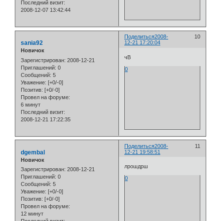
Последний визит:
2008-12-07 13:42:44
Поделиться
2008-
10
sania92
12-21 17:20:04
Новичок
чВ
Зарегистрирован
: 2008-12-21
Приглашений:
0
0
Сообщений:
5
Уважение:
[+0/-0]
Позитив:
[+0/-0]
Провел на форуме:
6 минут
Последний визит:
2008-12-21 17:22:35
Поделиться
2008-
11
dgembal
12-21 19:58:51
Новичок
лрошдрш
Зарегистрирован
: 2008-12-21
Приглашений:
0
0
Сообщений:
5
Уважение:
[+0/-0]
Позитив:
[+0/-0]
Провел на форуме:
12 минут