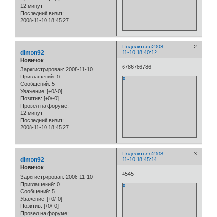
12 минут
Последний визит:
2008-11-10 18:45:27
Поделиться
2008-
2
dimon92
11-10 18:40:12
Новичок
6786786786
Зарегистрирован
: 2008-11-10
Приглашений:
0
0
Сообщений:
5
Уважение:
[+0/-0]
Позитив:
[+0/-0]
Провел на форуме:
12 минут
Последний визит:
2008-11-10 18:45:27
Поделиться
2008-
3
dimon92
11-10 18:45:14
Новичок
4545
Зарегистрирован
: 2008-11-10
Приглашений:
0
0
Сообщений:
5
Уважение:
[+0/-0]
Позитив:
[+0/-0]
Провел на форуме: