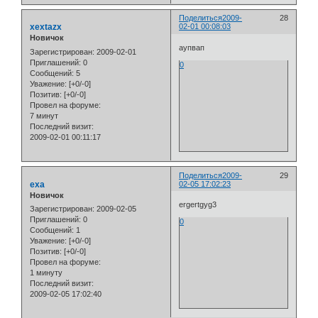
Поделиться
2009-
28
xextazx
02-01 00:08:03
Новичок
аупвап
Зарегистрирован
: 2009-02-01
Приглашений:
0
0
Сообщений:
5
Уважение:
[+0/-0]
Позитив:
[+0/-0]
Провел на форуме:
7 минут
Последний визит:
2009-02-01 00:11:17
Поделиться
2009-
29
exa
02-05 17:02:23
Новичок
ergertgyg3
Зарегистрирован
: 2009-02-05
Приглашений:
0
0
Сообщений:
1
Уважение:
[+0/-0]
Позитив:
[+0/-0]
Провел на форуме:
1 минуту
Последний визит:
2009-02-05 17:02:40