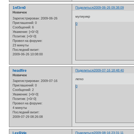
1nf3rn0
Поделиться
2009-06-26 09:38:09
Новичок
мупиуикр
Зарегистрирован
: 2009-06-26
Приглашений:
0
0
Сообщений:
6
Уважение:
[+0/-0]
Позитив:
[+0/-0]
Провел на форуме:
23 минуты
Последний визит:
2009-06-26 10:08:00
headfire
Поделиться
2009-07-16 18:48:40
Новичок
легко
Зарегистрирован
: 2009-07-16
Приглашений:
0
0
Сообщений:
2
Уважение:
[+0/-0]
Позитив:
[+0/-0]
Провел на форуме:
4 минуты
Последний визит:
2009-07-29 08:26:08
LexRide
Поделиться
2009-08-16 23:31:11