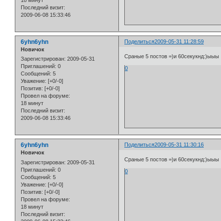
18 минут
Последний визит:
2009-06-08 15:33:46
6yhn6yhn
Поделиться
2009-05-31 11:28:59
Новичок
Сраные 5 постов =)и 60секукнд:)ыыы
Зарегистрирован
: 2009-05-31
Приглашений:
0
0
Сообщений:
5
Уважение:
[+0/-0]
Позитив:
[+0/-0]
Провел на форуме:
18 минут
Последний визит:
2009-06-08 15:33:46
6yhn6yhn
Поделиться
2009-05-31 11:30:16
Новичок
Сраные 5 постов =)и 60секукнд:)ыыы
Зарегистрирован
: 2009-05-31
Приглашений:
0
0
Сообщений:
5
Уважение:
[+0/-0]
Позитив:
[+0/-0]
Провел на форуме:
18 минут
Последний визит: