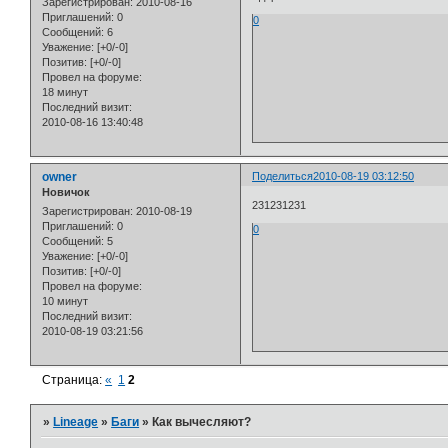
Зарегистрирован
: 2010-08-16
Приглашений:
0
0
Сообщений:
6
Уважение:
[+0/-0]
Позитив:
[+0/-0]
Провел на форуме:
18 минут
Последний визит:
2010-08-16 13:40:48
owner
Поделиться
2010-08-19 03:12:50
Новичок
231231231
Зарегистрирован
: 2010-08-19
Приглашений:
0
0
Сообщений:
5
Уважение:
[+0/-0]
Позитив:
[+0/-0]
Провел на форуме:
10 минут
Последний визит:
2010-08-19 03:21:56
Страница:
«
1
2
»
Lineage
»
Баги
»
Как вычесляют?