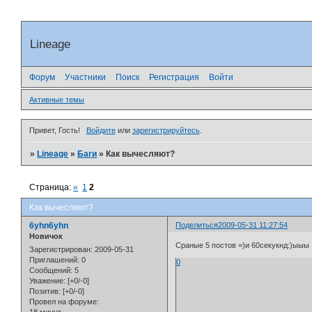
Lineage
Форум
Участники
Поиск
Регистрация
Войти
Активные темы
Привет, Гость!
Войдите
или
зарегистрируйтесь
.
»
Lineage
»
Баги
»
Как вычесляют?
Страница:
«
1
2
Как вычесляют?
6yhn6yhn
Поделиться
2009-05-31 11:27:54
Новичок
Сраные 5 постов =)и 60секукнд:)ыыы
Зарегистрирован
: 2009-05-31
Приглашений:
0
0
Сообщений:
5
Уважение:
[+0/-0]
Позитив:
[+0/-0]
Провел на форуме: