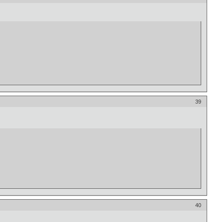
39
40