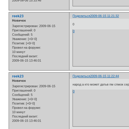
2009-06-08 15:33:46
reek23
Поделиться
2009-06-15 11:21:32
Новичок
0
Зарегистрирован
: 2009-06-15
Приглашений:
0
0
Сообщений:
5
Уважение:
[+0/-0]
Позитив:
[+0/-0]
Провел на форуме:
10 минут
Последний визит:
2009-06-15 13:46:01
reek23
Поделиться
2009-06-15 11:22:44
Новичок
народ а кто может датьв пм спмок се
Зарегистрирован
: 2009-06-15
Приглашений:
0
0
Сообщений:
5
Уважение:
[+0/-0]
Позитив:
[+0/-0]
Провел на форуме:
10 минут
Последний визит:
2009-06-15 13:46:01