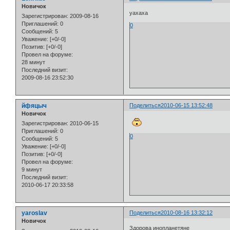
Новичок
уахаха
Зарегистрирован
: 2009-08-16
Приглашений:
0
0
Сообщений:
5
Уважение:
[+0/-0]
Позитив:
[+0/-0]
Провел на форуме:
28 минут
Последний визит:
2009-08-16 23:52:30
йфяцыч
Поделиться
2010-06-15 13:52:48
Новичок
Зарегистрирован
: 2010-06-15
Приглашений:
0
0
Сообщений:
5
Уважение:
[+0/-0]
Позитив:
[+0/-0]
Провел на форуме:
9 минут
Последний визит:
2010-06-17 20:33:58
yaroslav
Поделиться
2010-08-16 13:32:12
Новичок
Здорова инопланетяне