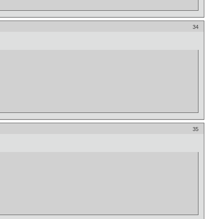
34
35