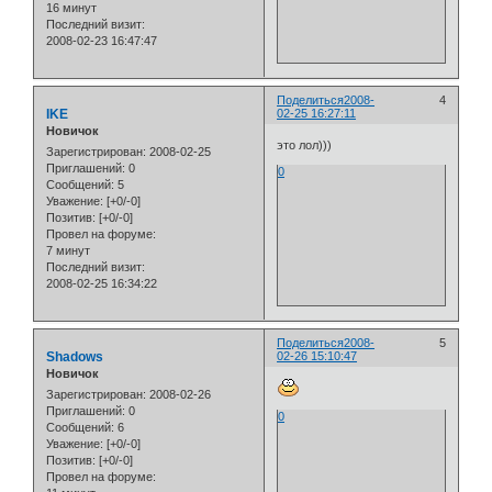
16 минут
Последний визит:
2008-02-23 16:47:47
Поделиться
2008-
4
IKE
02-25 16:27:11
Новичок
это лол)))
Зарегистрирован
: 2008-02-25
Приглашений:
0
0
Сообщений:
5
Уважение:
[+0/-0]
Позитив:
[+0/-0]
Провел на форуме:
7 минут
Последний визит:
2008-02-25 16:34:22
Поделиться
2008-
5
Shadows
02-26 15:10:47
Новичок
Зарегистрирован
: 2008-02-26
Приглашений:
0
0
Сообщений:
6
Уважение:
[+0/-0]
Позитив:
[+0/-0]
Провел на форуме: