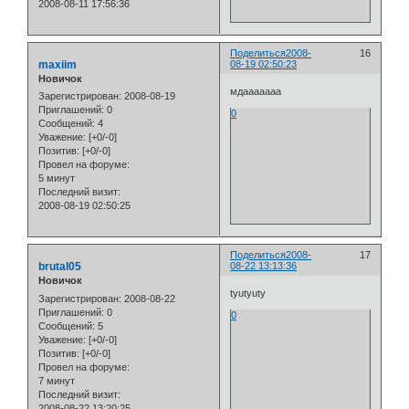
2008-08-11 17:56:36
Поделиться
2008-
16
maxiim
08-19 02:50:23
Новичок
мдааааааа
Зарегистрирован
: 2008-08-19
Приглашений:
0
0
Сообщений:
4
Уважение:
[+0/-0]
Позитив:
[+0/-0]
Провел на форуме:
5 минут
Последний визит:
2008-08-19 02:50:25
Поделиться
2008-
17
brutal05
08-22 13:13:36
Новичок
tyutyuty
Зарегистрирован
: 2008-08-22
Приглашений:
0
0
Сообщений:
5
Уважение:
[+0/-0]
Позитив:
[+0/-0]
Провел на форуме:
7 минут
Последний визит:
2008-08-22 13:20:25