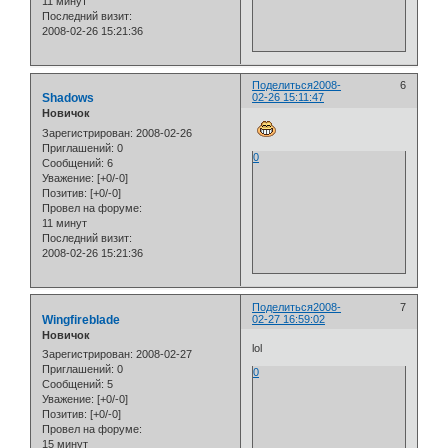
11 минут
Последний визит:
2008-02-26 15:21:36
Поделиться
2008-
6
Shadows
02-26 15:11:47
Новичок
Зарегистрирован
: 2008-02-26
Приглашений:
0
0
Сообщений:
6
Уважение:
[+0/-0]
Позитив:
[+0/-0]
Провел на форуме:
11 минут
Последний визит:
2008-02-26 15:21:36
Поделиться
2008-
7
Wingfireblade
02-27 16:59:02
Новичок
lol
Зарегистрирован
: 2008-02-27
Приглашений:
0
0
Сообщений:
5
Уважение:
[+0/-0]
Позитив:
[+0/-0]
Провел на форуме:
15 минут