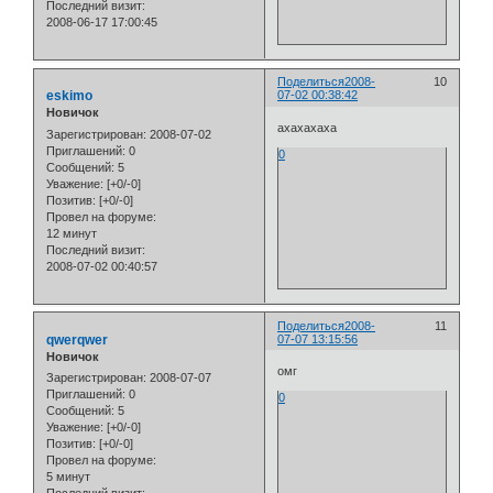
Последний визит:
2008-06-17 17:00:45
Поделиться
2008-
10
eskimo
07-02 00:38:42
Новичок
ахахахаха
Зарегистрирован
: 2008-07-02
Приглашений:
0
0
Сообщений:
5
Уважение:
[+0/-0]
Позитив:
[+0/-0]
Провел на форуме:
12 минут
Последний визит:
2008-07-02 00:40:57
Поделиться
2008-
11
qwerqwer
07-07 13:15:56
Новичок
омг
Зарегистрирован
: 2008-07-07
Приглашений:
0
0
Сообщений:
5
Уважение:
[+0/-0]
Позитив:
[+0/-0]
Провел на форуме:
5 минут