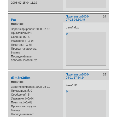
2008-07-15 04:11:19
Поделиться
2008-
14
Pat
07-13 08:50:49
Новичок
о мой бох
Зарегистрирован
: 2008-07-13
Приглашений:
0
0
Сообщений:
5
Уважение:
[+0/-0]
Позитив:
[+0/-0]
Провел на форуме:
6 минут
Последний визит:
2008-07-13 08:54:25
Поделиться
2008-
15
d3m3nt3dfox
08-11 17:54:24
Новичок
+===1111
Зарегистрирован
: 2008-08-11
Приглашений:
0
0
Сообщений:
5
Уважение:
[+0/-0]
Позитив:
[+0/-0]
Провел на форуме:
6 минут
Последний визит: