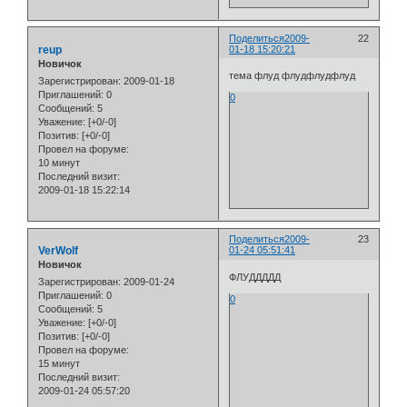
Поделиться
2009-
22
reup
01-18 15:20:21
Новичок
тема флуд флудфлудфлуд
Зарегистрирован
: 2009-01-18
Приглашений:
0
0
Сообщений:
5
Уважение:
[+0/-0]
Позитив:
[+0/-0]
Провел на форуме:
10 минут
Последний визит:
2009-01-18 15:22:14
Поделиться
2009-
23
VerWolf
01-24 05:51:41
Новичок
ФЛУДДДДД
Зарегистрирован
: 2009-01-24
Приглашений:
0
0
Сообщений:
5
Уважение:
[+0/-0]
Позитив:
[+0/-0]
Провел на форуме:
15 минут
Последний визит:
2009-01-24 05:57:20