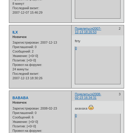
8 минут
Последний визит:
2007-12-07 15:46:29
Поделиться
2007-
2
ILX
12-13 18:26:53
Новичок
ftrty
Зарегистрирован
: 2007-12-13
Приглашений:
0
0
Сообщений:
2
Уважение:
[+0/-0]
Позитив:
[+0/-0]
Провел на форуме:
24 минуты
Последний визит:
2007-12-13 18:30:26
Поделиться
2008-
3
BABABA
02-23 16:34:31
Новичок
Зарегистрирован
: 2008-02-23
ахахаха
Приглашений:
0
0
Сообщений:
6
Уважение:
[+0/-0]
Позитив:
[+0/-0]
Провел на форуме: