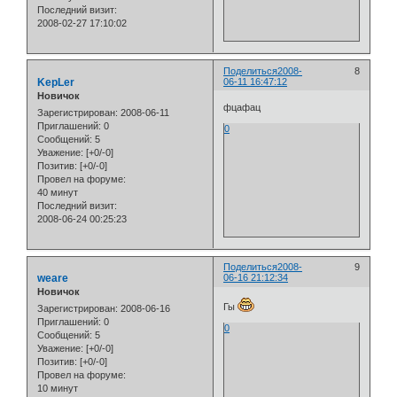
Последний визит:
2008-02-27 17:10:02
Поделиться
2008-
8
KepLer
06-11 16:47:12
Новичок
фцафац
Зарегистрирован
: 2008-06-11
Приглашений:
0
0
Сообщений:
5
Уважение:
[+0/-0]
Позитив:
[+0/-0]
Провел на форуме:
40 минут
Последний визит:
2008-06-24 00:25:23
Поделиться
2008-
9
weare
06-16 21:12:34
Новичок
Гы
Зарегистрирован
: 2008-06-16
Приглашений:
0
0
Сообщений:
5
Уважение:
[+0/-0]
Позитив:
[+0/-0]
Провел на форуме:
10 минут