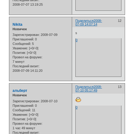
Последний визит:
2008-07-07 13:19:25
Поделиться
2008-
12
Nikita
07-09 14:07:14
Новичок
s
Зарегистрирован
: 2008-07-09
Приглашений:
0
0
Сообщений:
5
Уважение:
[+0/-0]
Позитив:
[+0/-0]
Провел на форуме:
7 минут
Последний визит:
2008-07-09 14:11:20
Поделиться
2008-
13
альберт
07-10 05:17:49
Новичок
Зарегистрирован
: 2008-07-10
Приглашений:
0
0
Сообщений:
11
Уважение:
[+0/-0]
Позитив:
[+0/-0]
Провел на форуме:
1 час 49 минут
Последний визит: