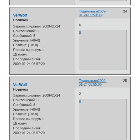
Поделиться
2009-
24
VerWolf
01-24 05:53:38
Новичок
а
Зарегистрирован
: 2009-01-24
Приглашений:
0
0
Сообщений:
5
Уважение:
[+0/-0]
Позитив:
[+0/-0]
Провел на форуме:
15 минут
Последний визит:
2009-01-24 05:57:20
Поделиться
2009-
25
VerWolf
01-24 05:55:06
Новичок
б
Зарегистрирован
: 2009-01-24
Приглашений:
0
0
Сообщений:
5
Уважение:
[+0/-0]
Позитив:
[+0/-0]
Провел на форуме:
15 минут
Последний визит:
2009-01-24 05:57:20