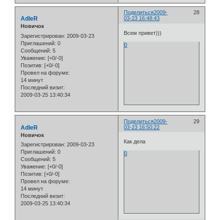
Поделиться
2009-
28
AdleR
03-23 16:48:43
Новичок
Всем привет)))
Зарегистрирован
: 2009-03-23
Приглашений:
0
0
Сообщений:
5
Уважение:
[+0/-0]
Позитив:
[+0/-0]
Провел на форуме:
14 минут
Последний визит:
2009-03-25 13:40:34
Поделиться
2009-
29
AdleR
03-23 16:50:22
Новичок
Как дела
Зарегистрирован
: 2009-03-23
Приглашений:
0
0
Сообщений:
5
Уважение:
[+0/-0]
Позитив:
[+0/-0]
Провел на форуме:
14 минут
Последний визит:
2009-03-25 13:40:34