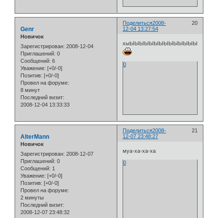
Поделиться
2008-
20
Genr
12-04 13:27:54
Новичок
хыЫЫЫЫЫЫЫЫЫЫЫЫЫЫЫЫЫ
Зарегистрирован
: 2008-12-04
Приглашений:
0
Сообщений:
6
0
Уважение:
[+0/-0]
Позитив:
[+0/-0]
Провел на форуме:
8 минут
Последний визит:
2008-12-04 13:33:33
Поделиться
2008-
21
AlterMann
12-07 23:48:27
Новичок
муа-ха-ха-ха
Зарегистрирован
: 2008-12-07
Приглашений:
0
0
Сообщений:
1
Уважение:
[+0/-0]
Позитив:
[+0/-0]
Провел на форуме:
2 минуты
Последний визит:
2008-12-07 23:48:32