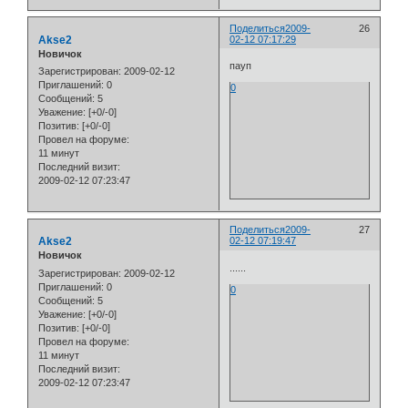
Поделиться
2009-
26
Akse2
02-12 07:17:29
Новичок
пауп
Зарегистрирован
: 2009-02-12
Приглашений:
0
0
Сообщений:
5
Уважение:
[+0/-0]
Позитив:
[+0/-0]
Провел на форуме:
11 минут
Последний визит:
2009-02-12 07:23:47
Поделиться
2009-
27
Akse2
02-12 07:19:47
Новичок
......
Зарегистрирован
: 2009-02-12
Приглашений:
0
0
Сообщений:
5
Уважение:
[+0/-0]
Позитив:
[+0/-0]
Провел на форуме:
11 минут
Последний визит:
2009-02-12 07:23:47