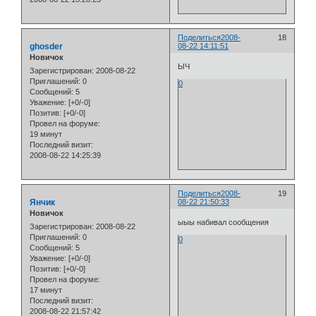
Поделиться
2008-
18
ghosder
08-22 14:11:51
Новичок
ЫЧ
Зарегистрирован
: 2008-08-22
Приглашений:
0
0
Сообщений:
5
Уважение:
[+0/-0]
Позитив:
[+0/-0]
Провел на форуме:
19 минут
Последний визит:
2008-08-22 14:25:39
Поделиться
2008-
19
Янчик
08-22 21:50:33
Новичок
ыыы набивал сообщения
Зарегистрирован
: 2008-08-22
Приглашений:
0
0
Сообщений:
5
Уважение:
[+0/-0]
Позитив:
[+0/-0]
Провел на форуме:
17 минут
Последний визит:
2008-08-22 21:57:42