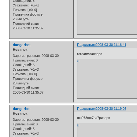
Сообщений:
5
Уважение:
[+0/-0]
Позитив:
[+0/-0]
Провел на форуме:
23 минуты
Последний визит:
2008-03-30 11:35:37
dangerbot
Поделиться
2008-03-30 11:16:41
Новичок
гегеапмоаневро
Зарегистрирован
: 2008-03-30
Приглашений:
0
0
Сообщений:
5
Уважение:
[+0/-0]
Позитив:
[+0/-0]
Провел на форуме:
23 минуты
Последний визит:
2008-03-30 11:35:37
dangerbot
Поделиться
2008-03-30 11:19:05
Новичок
шн978нш7па7ривсрп
Зарегистрирован
: 2008-03-30
Приглашений:
0
0
Сообщений:
5
Уважение:
[+0/-0]