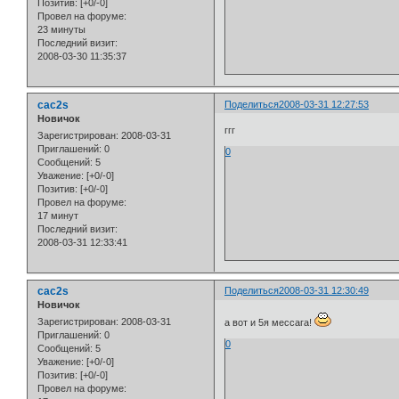
Позитив:
[+0/-0]
Провел на форуме:
23 минуты
Последний визит:
2008-03-30 11:35:37
cac2s
Поделиться
2008-03-31 12:27:53
Новичок
ггг
Зарегистрирован
: 2008-03-31
Приглашений:
0
0
Сообщений:
5
Уважение:
[+0/-0]
Позитив:
[+0/-0]
Провел на форуме:
17 минут
Последний визит:
2008-03-31 12:33:41
cac2s
Поделиться
2008-03-31 12:30:49
Новичок
Зарегистрирован
: 2008-03-31
а вот и 5я мессага!
Приглашений:
0
0
Сообщений:
5
Уважение:
[+0/-0]
Позитив:
[+0/-0]
Провел на форуме: