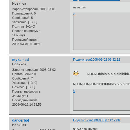
Новичок
aswsgss
Зарегистрирован
: 2008-03-01
Приглашений:
0
0
Сообщений:
5
Уважение:
[+0/-0]
Позитив:
[+0/-0]
Провел на форуме:
11 минут
Последний визит:
2008-03-01 11:48:39
myxamed
Поделиться
2008-03-02 08:32:12
Новичок
Зарегистрирован
: 2008-03-02
ыыыыыЫЫЫЫЫЫЫЫЫЫыыыыыыы
Приглашений:
0
Сообщений:
7
Уважение:
[+0/-0]
ыыыыыыыыыыЫЫЫЫЫЫЫЫЫЫЫЫЫ
Позитив:
[+0/-0]
0
Провел на форуме:
34 минуты
Последний визит:
2008-06-12 14:29:56
dangerbot
Поделиться
2008-03-30 11:12:06
Новичок
ФЛуд это круто=)