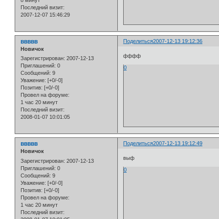
8 минут
Последний визит:
2007-12-07 15:46:29
ввввв
Поделиться
2007-12-13 19:12:36
Новичок
фффф
Зарегистрирован
: 2007-12-13
Приглашений:
0
0
Сообщений:
9
Уважение:
[+0/-0]
Позитив:
[+0/-0]
Провел на форуме:
1 час 20 минут
Последний визит:
2008-01-07 10:01:05
ввввв
Поделиться
2007-12-13 19:12:49
Новичок
выф
Зарегистрирован
: 2007-12-13
Приглашений:
0
0
Сообщений:
9
Уважение:
[+0/-0]
Позитив:
[+0/-0]
Провел на форуме:
1 час 20 минут
Последний визит: