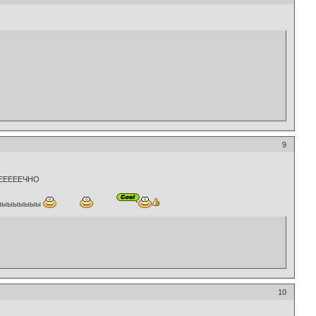
9
ЕЕЕЕЕЕЧНО
ыыыыыыыы
10