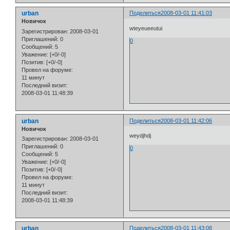
urban
Поделиться
2008-03-01 11:41:03
Новичок
wteyeueeutui
Зарегистрирован
: 2008-03-01
Приглашений:
0
0
Сообщений:
5
Уважение:
[+0/-0]
Позитив:
[+0/-0]
Провел на форуме:
11 минут
Последний визит:
2008-03-01 11:48:39
urban
Поделиться
2008-03-01 11:42:06
Новичок
weydjhdj
Зарегистрирован
: 2008-03-01
Приглашений:
0
0
Сообщений:
5
Уважение:
[+0/-0]
Позитив:
[+0/-0]
Провел на форуме:
11 минут
Последний визит:
2008-03-01 11:48:39
urban
Поделиться
2008-03-01 11:43:08