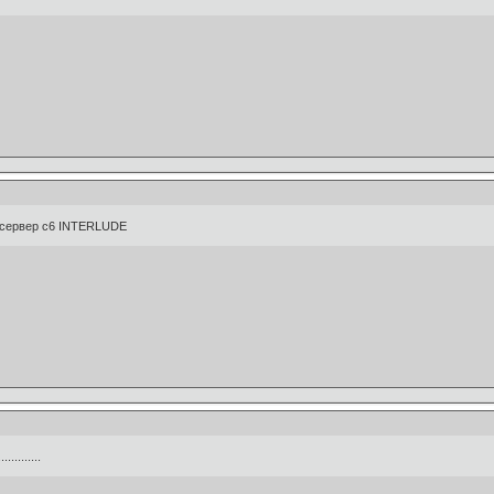
 сервер с6 INTERLUDE
.......