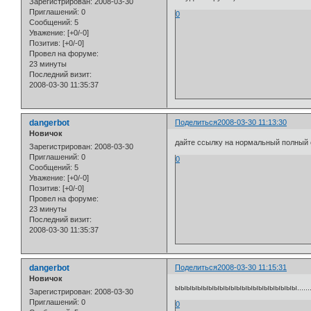
Зарегистрирован
: 2008-03-30
Приглашений:
0
0
Сообщений:
5
Уважение:
[+0/-0]
Позитив:
[+0/-0]
Провел на форуме:
23 минуты
Последний визит:
2008-03-30 11:35:37
dangerbot
Поделиться
2008-03-30 11:13:30
Новичок
дайте ссылку на нормальный полный
Зарегистрирован
: 2008-03-30
Приглашений:
0
0
Сообщений:
5
Уважение:
[+0/-0]
Позитив:
[+0/-0]
Провел на форуме:
23 минуты
Последний визит:
2008-03-30 11:35:37
dangerbot
Поделиться
2008-03-30 11:15:31
Новичок
ыыыыыыыыыыыыыыыыыыыыыы............
Зарегистрирован
: 2008-03-30
Приглашений:
0
0