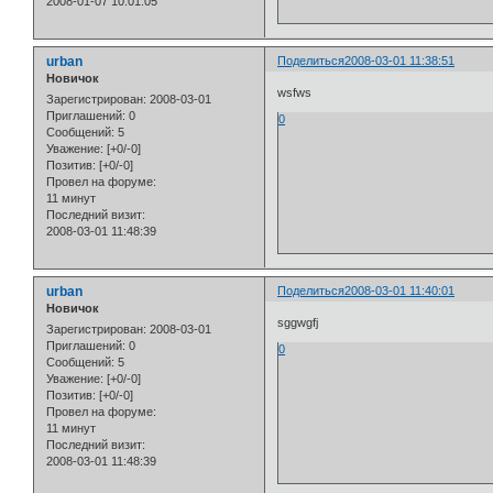
2008-01-07 10:01:05
urban
Поделиться
2008-03-01 11:38:51
Новичок
wsfws
Зарегистрирован
: 2008-03-01
Приглашений:
0
0
Сообщений:
5
Уважение:
[+0/-0]
Позитив:
[+0/-0]
Провел на форуме:
11 минут
Последний визит:
2008-03-01 11:48:39
urban
Поделиться
2008-03-01 11:40:01
Новичок
sggwgfj
Зарегистрирован
: 2008-03-01
Приглашений:
0
0
Сообщений:
5
Уважение:
[+0/-0]
Позитив:
[+0/-0]
Провел на форуме:
11 минут
Последний визит:
2008-03-01 11:48:39