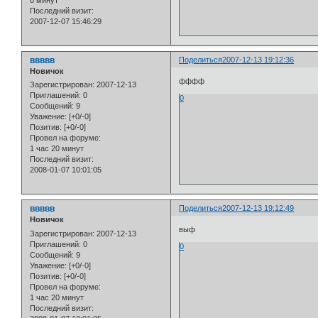
8 минут
Последний визит:
2007-12-07 15:46:29
ввввв
Поделиться
2007-12-13 19:12:36
Новичок
фффф
Зарегистрирован
: 2007-12-13
Приглашений:
0
0
Сообщений:
9
Уважение:
[+0/-0]
Позитив:
[+0/-0]
Провел на форуме:
1 час 20 минут
Последний визит:
2008-01-07 10:01:05
ввввв
Поделиться
2007-12-13 19:12:49
Новичок
выф
Зарегистрирован
: 2007-12-13
Приглашений:
0
0
Сообщений:
9
Уважение:
[+0/-0]
Позитив:
[+0/-0]
Провел на форуме:
1 час 20 минут
Последний визит: