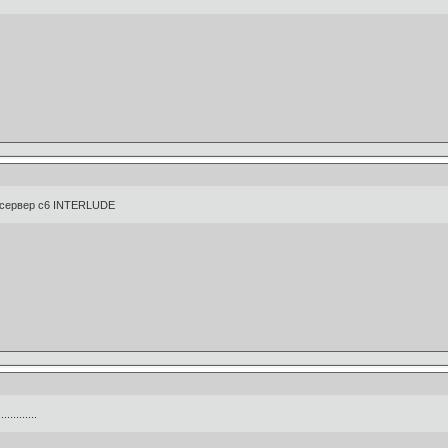
 сервер с6 INTERLUDE
.......