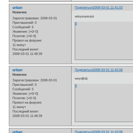
urban
Поделиться
2008-03-01 11:41:03
Новичок
wteyeueeutui
Зарегистрирован
: 2008-03-01
Приглашений:
0
0
Сообщений:
5
Уважение:
[+0/-0]
Позитив:
[+0/-0]
Провел на форуме:
11 минут
Последний визит:
2008-03-01 11:48:39
urban
Поделиться
2008-03-01 11:42:06
Новичок
weydjhdj
Зарегистрирован
: 2008-03-01
Приглашений:
0
0
Сообщений:
5
Уважение:
[+0/-0]
Позитив:
[+0/-0]
Провел на форуме:
11 минут
Последний визит:
2008-03-01 11:48:39
urban
Поделиться
2008-03-01 11:43:08