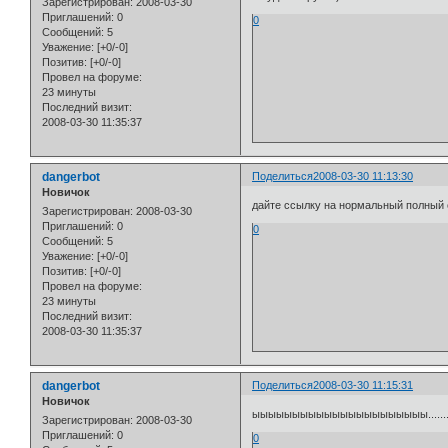
Зарегистрирован
: 2008-03-30
Приглашений:
0
0
Сообщений:
5
Уважение:
[+0/-0]
Позитив:
[+0/-0]
Провел на форуме:
23 минуты
Последний визит:
2008-03-30 11:35:37
dangerbot
Поделиться
2008-03-30 11:13:30
Новичок
дайте ссылку на нормальный полный
Зарегистрирован
: 2008-03-30
Приглашений:
0
0
Сообщений:
5
Уважение:
[+0/-0]
Позитив:
[+0/-0]
Провел на форуме:
23 минуты
Последний визит:
2008-03-30 11:35:37
dangerbot
Поделиться
2008-03-30 11:15:31
Новичок
ыыыыыыыыыыыыыыыыыыыыыы............
Зарегистрирован
: 2008-03-30
Приглашений:
0
0