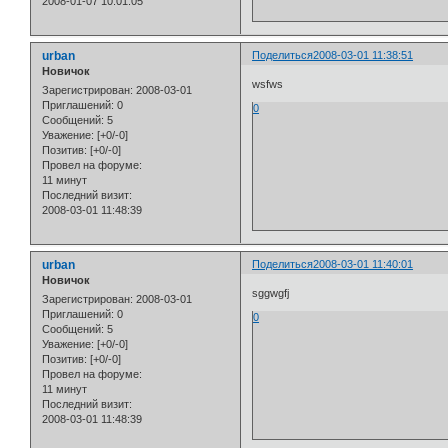
2008-01-07 10:01:05
urban
Поделиться
2008-03-01 11:38:51
Новичок
wsfws
Зарегистрирован
: 2008-03-01
Приглашений:
0
0
Сообщений:
5
Уважение:
[+0/-0]
Позитив:
[+0/-0]
Провел на форуме:
11 минут
Последний визит:
2008-03-01 11:48:39
urban
Поделиться
2008-03-01 11:40:01
Новичок
sggwgfj
Зарегистрирован
: 2008-03-01
Приглашений:
0
0
Сообщений:
5
Уважение:
[+0/-0]
Позитив:
[+0/-0]
Провел на форуме:
11 минут
Последний визит:
2008-03-01 11:48:39