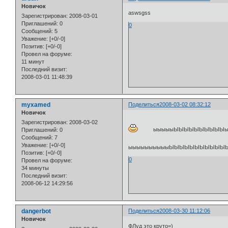
Новичок
aswsgss
Зарегистрирован
: 2008-03-01
Приглашений:
0
0
Сообщений:
5
Уважение:
[+0/-0]
Позитив:
[+0/-0]
Провел на форуме:
11 минут
Последний визит:
2008-03-01 11:48:39
myxamed
Поделиться
2008-03-02 08:32:12
Новичок
Зарегистрирован
: 2008-03-02
ыыыыыЫЫЫЫЫЫЫЫЫЫыыыыыыы
Приглашений:
0
Сообщений:
7
Уважение:
[+0/-0]
ыыыыыыыыыыЫЫЫЫЫЫЫЫЫЫЫЫЫ
Позитив:
[+0/-0]
0
Провел на форуме:
34 минуты
Последний визит:
2008-06-12 14:29:56
dangerbot
Поделиться
2008-03-30 11:12:06
Новичок
ФЛуд это круто=)