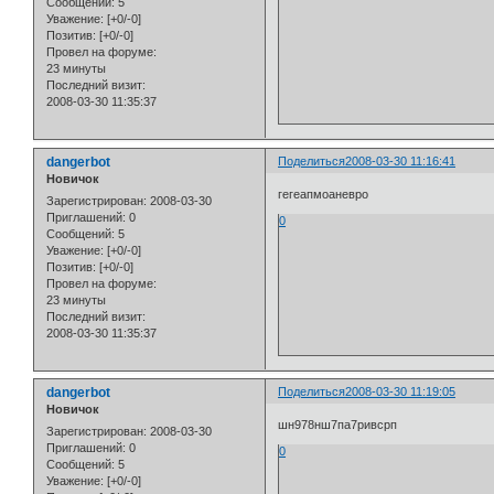
Сообщений:
5
Уважение:
[+0/-0]
Позитив:
[+0/-0]
Провел на форуме:
23 минуты
Последний визит:
2008-03-30 11:35:37
dangerbot
Поделиться
2008-03-30 11:16:41
Новичок
гегеапмоаневро
Зарегистрирован
: 2008-03-30
Приглашений:
0
0
Сообщений:
5
Уважение:
[+0/-0]
Позитив:
[+0/-0]
Провел на форуме:
23 минуты
Последний визит:
2008-03-30 11:35:37
dangerbot
Поделиться
2008-03-30 11:19:05
Новичок
шн978нш7па7ривсрп
Зарегистрирован
: 2008-03-30
Приглашений:
0
0
Сообщений:
5
Уважение:
[+0/-0]