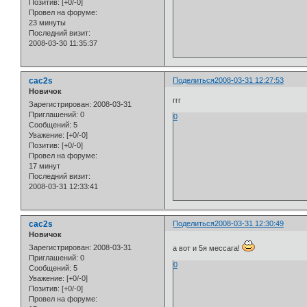
Позитив:
[+0/-0]
Провел на форуме:
23 минуты
Последний визит:
2008-03-30 11:35:37
cac2s
Поделиться
2008-03-31 12:27:53
Новичок
ггг
Зарегистрирован
: 2008-03-31
Приглашений:
0
0
Сообщений:
5
Уважение:
[+0/-0]
Позитив:
[+0/-0]
Провел на форуме:
17 минут
Последний визит:
2008-03-31 12:33:41
cac2s
Поделиться
2008-03-31 12:30:49
Новичок
Зарегистрирован
: 2008-03-31
а вот и 5я мессага!
Приглашений:
0
0
Сообщений:
5
Уважение:
[+0/-0]
Позитив:
[+0/-0]
Провел на форуме: