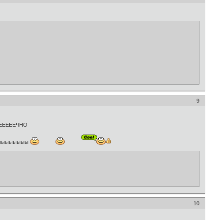
9
ЕЕЕЕЕЕЧНО
ыыыыыыыы
10