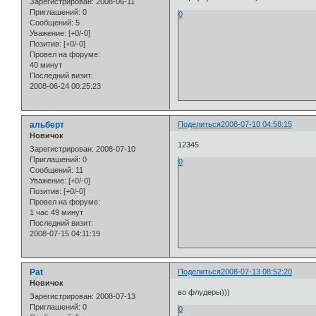
Зарегистрирован
: 2008-06-11
Приглашений:
0
0
Сообщений:
5
Уважение:
[+0/-0]
Позитив:
[+0/-0]
Провел на форуме:
40 минут
Последний визит:
2008-06-24 00:25:23
альберт
Поделиться
2008-07-10 04:58:15
Новичок
12345
Зарегистрирован
: 2008-07-10
Приглашений:
0
0
Сообщений:
11
Уважение:
[+0/-0]
Позитив:
[+0/-0]
Провел на форуме:
1 час 49 минут
Последний визит:
2008-07-15 04:11:19
Pat
Поделиться
2008-07-13 08:52:20
Новичок
во флудеры)))
Зарегистрирован
: 2008-07-13
Приглашений:
0
0