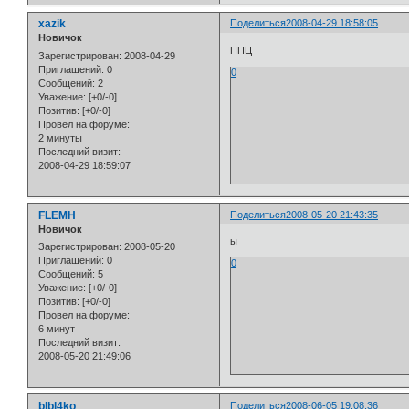
xazik
Поделиться
2008-04-29 18:58:05
Новичок
ППЦ
Зарегистрирован
: 2008-04-29
Приглашений:
0
0
Сообщений:
2
Уважение:
[+0/-0]
Позитив:
[+0/-0]
Провел на форуме:
2 минуты
Последний визит:
2008-04-29 18:59:07
FLEMH
Поделиться
2008-05-20 21:43:35
Новичок
ы
Зарегистрирован
: 2008-05-20
Приглашений:
0
0
Сообщений:
5
Уважение:
[+0/-0]
Позитив:
[+0/-0]
Провел на форуме:
6 минут
Последний визит:
2008-05-20 21:49:06
blbl4ko
Поделиться
2008-06-05 19:08:36