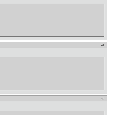
41
42