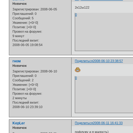
Новичок
2к12ы122
Зарегистрирован
: 2008-06-05
Приглашений:
0
0
Сообщений:
5
Уважение:
[+0/-0]
Позитив:
[+0/-0]
Провел на форуме:
9 минут
Последний визит:
2008-06-05 19:08:54
гном
Поделиться
2008-06-10 23:38:57
Новичок
Зарегистрирован
: 2008-06-10
Приглашений:
0
0
Сообщений:
2
Уважение:
[+0/-0]
Позитив:
[+0/-0]
Провел на форуме:
2 минуты
Последний визит:
2008-06-10 23:39:10
KepLer
Поделиться
2008-06-11 16:41:33
Новичок
пофлужу и я малость)