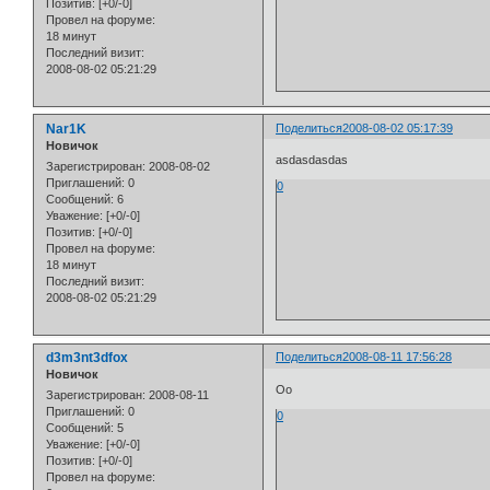
Позитив:
[+0/-0]
Провел на форуме:
18 минут
Последний визит:
2008-08-02 05:21:29
Nar1K
Поделиться
2008-08-02 05:17:39
Новичок
asdasdasdas
Зарегистрирован
: 2008-08-02
Приглашений:
0
0
Сообщений:
6
Уважение:
[+0/-0]
Позитив:
[+0/-0]
Провел на форуме:
18 минут
Последний визит:
2008-08-02 05:21:29
d3m3nt3dfox
Поделиться
2008-08-11 17:56:28
Новичок
Оо
Зарегистрирован
: 2008-08-11
Приглашений:
0
0
Сообщений:
5
Уважение:
[+0/-0]
Позитив:
[+0/-0]
Провел на форуме: