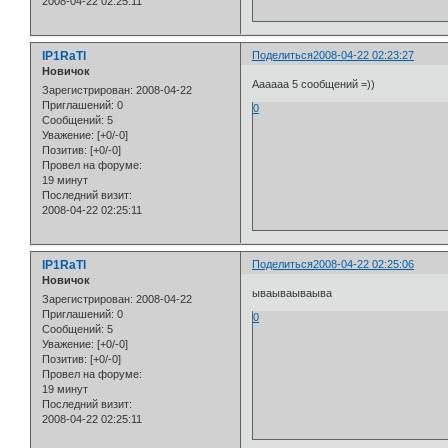
2008-04-22 02:25:11
lP1RaTl
Поделиться
2008-04-22 02:23:27
Новичок
Аааааа 5 сообщений =))
Зарегистрирован
: 2008-04-22
Приглашений:
0
0
Сообщений:
5
Уважение:
[+0/-0]
Позитив:
[+0/-0]
Провел на форуме:
19 минут
Последний визит:
2008-04-22 02:25:11
lP1RaTl
Поделиться
2008-04-22 02:25:06
Новичок
ываываываыва
Зарегистрирован
: 2008-04-22
Приглашений:
0
0
Сообщений:
5
Уважение:
[+0/-0]
Позитив:
[+0/-0]
Провел на форуме:
19 минут
Последний визит:
2008-04-22 02:25:11