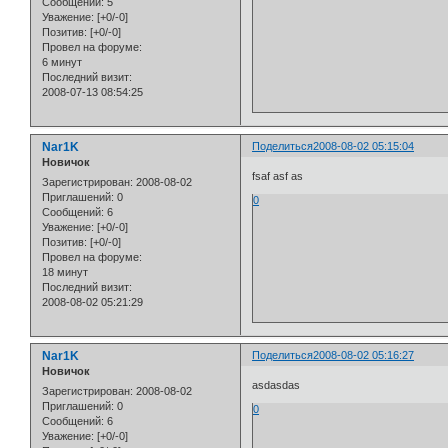
Сообщений:
5
Уважение:
[+0/-0]
Позитив:
[+0/-0]
Провел на форуме:
6 минут
Последний визит:
2008-07-13 08:54:25
Nar1K
Поделиться
2008-08-02 05:15:04
Новичок
fsaf asf as
Зарегистрирован
: 2008-08-02
Приглашений:
0
0
Сообщений:
6
Уважение:
[+0/-0]
Позитив:
[+0/-0]
Провел на форуме:
18 минут
Последний визит:
2008-08-02 05:21:29
Nar1K
Поделиться
2008-08-02 05:16:27
Новичок
asdasdas
Зарегистрирован
: 2008-08-02
Приглашений:
0
0
Сообщений:
6
Уважение:
[+0/-0]