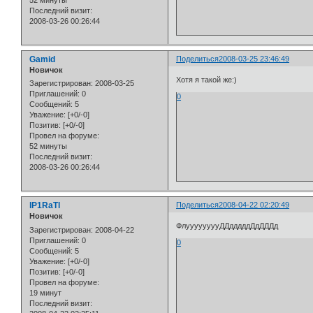
52 минуты
Последний визит:
2008-03-26 00:26:44
Gamid
Поделиться
2008-03-25 23:46:49
Новичок
Хотя я такой же:)
Зарегистрирован
: 2008-03-25
Приглашений:
0
0
Сообщений:
5
Уважение:
[+0/-0]
Позитив:
[+0/-0]
Провел на форуме:
52 минуты
Последний визит:
2008-03-26 00:26:44
lP1RaTl
Поделиться
2008-04-22 02:20:49
Новичок
ФлууууууууДДдддддДдДДДд
Зарегистрирован
: 2008-04-22
Приглашений:
0
0
Сообщений:
5
Уважение:
[+0/-0]
Позитив:
[+0/-0]
Провел на форуме:
19 минут
Последний визит: