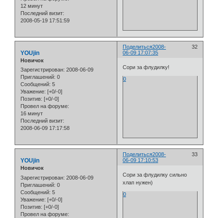
12 минут
Последний визит:
2008-05-19 17:51:59
Поделиться
2008-
32
YOUjin
06-09 17:07:35
Новичок
Сори за флудилку!
Зарегистрирован
: 2008-06-09
Приглашений:
0
0
Сообщений:
5
Уважение:
[+0/-0]
Позитив:
[+0/-0]
Провел на форуме:
16 минут
Последний визит:
2008-06-09 17:17:58
Поделиться
2008-
33
YOUjin
06-09 17:10:53
Новичок
Сори за флудилку сильно
Зарегистрирован
: 2008-06-09
хлап нужен)
Приглашений:
0
Сообщений:
5
0
Уважение:
[+0/-0]
Позитив:
[+0/-0]
Провел на форуме: