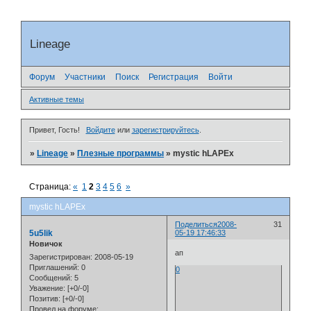
Lineage
Форум
Участники
Поиск
Регистрация
Войти
Активные темы
Привет, Гость!
Войдите
или
зарегистрируйтесь
.
»
Lineage
»
Плезные программы
»
mystic hLAPEx
Страница:
«
1
2
3
4
5
6
»
mystic hLAPEx
Поделиться
2008-
31
5u5lik
05-19 17:46:33
Новичок
ап
Зарегистрирован
: 2008-05-19
Приглашений:
0
0
Сообщений:
5
Уважение:
[+0/-0]
Позитив:
[+0/-0]
Провел на форуме: