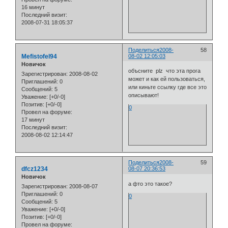
16 минут
Последний визит:
2008-07-31 18:05:37
Поделиться
2008-
58
Mefistofel94
08-02 12:05:03
Новичок
объсните plz что эта прога
Зарегистрирован
: 2008-08-02
может и как ей пользоваться,
Приглашений:
0
или киньте ссылку где все это
Сообщений:
5
описывают!
Уважение:
[+0/-0]
Позитив:
[+0/-0]
0
Провел на форуме:
17 минут
Последний визит:
2008-08-02 12:14:47
Поделиться
2008-
59
dfcz1234
08-07 20:36:53
Новичок
а фто это такое?
Зарегистрирован
: 2008-08-07
Приглашений:
0
0
Сообщений:
5
Уважение:
[+0/-0]
Позитив:
[+0/-0]
Провел на форуме: