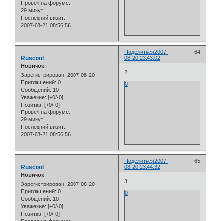
Провел на форуме:
29 минут
Последний визит:
2007-08-21 08:56:56
Поделиться
2007-
64
Ruscool
08-20 23:43:02
Новичок
2
Зарегистрирован
: 2007-08-20
Приглашений:
0
0
Сообщений:
10
Уважение:
[+0/-0]
Позитив:
[+0/-0]
Провел на форуме:
29 минут
Последний визит:
2007-08-21 08:56:56
Поделиться
2007-
65
Ruscool
08-20 23:44:32
Новичок
3
Зарегистрирован
: 2007-08-20
Приглашений:
0
0
Сообщений:
10
Уважение:
[+0/-0]
Позитив:
[+0/-0]