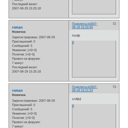
Последний визит:
2007-08-29 15:25:18
Поделиться
2007-
72
roman
08-29 15:20:45
Новичок
hxtdjk
Зарегистрирован
: 2007-08-29
Приглашений:
0
0
Сообщений:
5
Уважение:
[+0/-0]
Позитив:
[+0/-0]
Провел на форуме:
7 минут
Последний визит:
2007-08-29 15:25:18
Поделиться
2007-
73
roman
08-29 15:21:53
Новичок
srdtjkjl
Зарегистрирован
: 2007-08-29
Приглашений:
0
0
Сообщений:
5
Уважение:
[+0/-0]
Позитив:
[+0/-0]
Провел на форуме:
7 минут