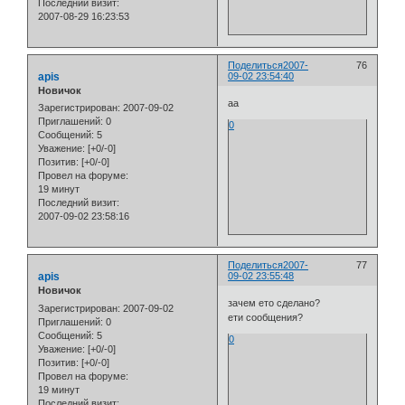
Последний визит:
2007-08-29 16:23:53
Поделиться
2007-
76
apis
09-02 23:54:40
Новичок
аа
Зарегистрирован
: 2007-09-02
Приглашений:
0
0
Сообщений:
5
Уважение:
[+0/-0]
Позитив:
[+0/-0]
Провел на форуме:
19 минут
Последний визит:
2007-09-02 23:58:16
Поделиться
2007-
77
apis
09-02 23:55:48
Новичок
зачем ето сделано?
Зарегистрирован
: 2007-09-02
ети сообщения?
Приглашений:
0
Сообщений:
5
0
Уважение:
[+0/-0]
Позитив:
[+0/-0]
Провел на форуме:
19 минут
Последний визит: