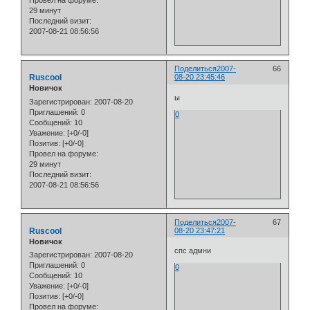
Провел на форуме:
29 минут
Последний визит:
2007-08-21 08:56:56
Поделиться
2007-
66
Ruscool
08-20 23:45:46
Новичок
ы
Зарегистрирован
: 2007-08-20
Приглашений:
0
0
Сообщений:
10
Уважение:
[+0/-0]
Позитив:
[+0/-0]
Провел на форуме:
29 минут
Последний визит:
2007-08-21 08:56:56
Поделиться
2007-
67
Ruscool
08-20 23:47:21
Новичок
спс адмни
Зарегистрирован
: 2007-08-20
Приглашений:
0
0
Сообщений:
10
Уважение:
[+0/-0]
Позитив:
[+0/-0]
Провел на форуме: