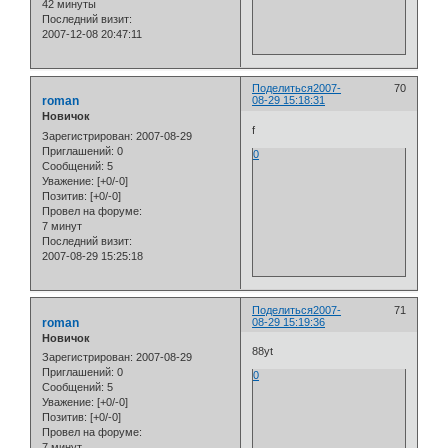
42 минуты
Последний визит:
2007-12-08 20:47:11
Поделиться
2007-
70
roman
08-29 15:18:31
Новичок
f
Зарегистрирован
: 2007-08-29
Приглашений:
0
0
Сообщений:
5
Уважение:
[+0/-0]
Позитив:
[+0/-0]
Провел на форуме:
7 минут
Последний визит:
2007-08-29 15:25:18
Поделиться
2007-
71
roman
08-29 15:19:36
Новичок
88yt
Зарегистрирован
: 2007-08-29
Приглашений:
0
0
Сообщений:
5
Уважение:
[+0/-0]
Позитив:
[+0/-0]
Провел на форуме:
7 минут