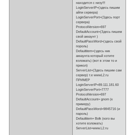
находится с низу!!!
LoginServerIP=(здесь пишим
айпи сервера)
LoginServerPort=(Здесь порт
сервера)
ProtocolVersion=697
DefaultAccount=(Здесь пишем
свой аккаунт )
DefaultPassWord=(здесь свой
пороль)
Defaultitem=(здесь ник
аккаунта который хотите
взломать) (вот в этом то и
прикол)
ServerList=(Здесь пишим сам
сервер) т.е wwwL2.ru
ПРИМЕР
LoginServerIP=89.111.181.60
LoginServerPort=7777
ProtocolVersion=697
DefaultAccount= gnom (к
примеру)
DefaultPassWord=9845716 (и
пароль)
Defaultitem= Bolk (кого вы
хотите взломать)
ServerList=www.L2.ru