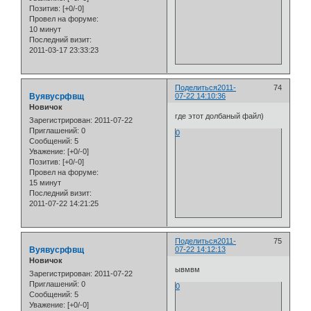
Позитив:
[+0/-0]
Провел на форуме:
10 минут
Последний визит:
2011-03-17 23:33:23
Поделиться
2011-
74
Вуявусрфвщ
07-22 14:10:36
Новичок
где этот долбаный файл)
Зарегистрирован
: 2011-07-22
Приглашений:
0
0
Сообщений:
5
Уважение:
[+0/-0]
Позитив:
[+0/-0]
Провел на форуме:
15 минут
Последний визит:
2011-07-22 14:21:25
Поделиться
2011-
75
Вуявусрфвщ
07-22 14:12:13
Новичок
ывмвм
Зарегистрирован
: 2011-07-22
Приглашений:
0
0
Сообщений:
5
Уважение:
[+0/-0]