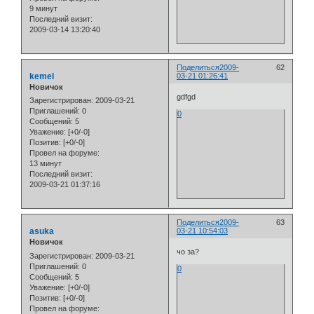
9 минут
Последний визит:
2009-03-14 13:20:40
Поделиться
2009-
62
kemel
03-21 01:26:41
Новичок
gdfgd
Зарегистрирован
: 2009-03-21
Приглашений:
0
0
Сообщений:
5
Уважение:
[+0/-0]
Позитив:
[+0/-0]
Провел на форуме:
13 минут
Последний визит:
2009-03-21 01:37:16
Поделиться
2009-
63
asuka
03-21 10:54:03
Новичок
чо за?
Зарегистрирован
: 2009-03-21
Приглашений:
0
0
Сообщений:
5
Уважение:
[+0/-0]
Позитив:
[+0/-0]
Провел на форуме: