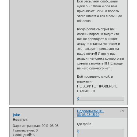
Всё отсылаем сообщение
ждём 5 - 10мин и опа вам
присылают Логин и пороль
этого ника!!! А как я вам щас
обьясню:
Когда робот смотрит ваш
логин и пороль и видит что
ник не совподает он ищет
аккаунт с таким же ником и
этот аккаунт присылает на
вашу почту!! И вот у вас
аккаунт человека которого вы
хотели взломать !!! НЕ вроде
не чего сложного нет !!
Всё проверено мной, и
игроками.
НЕ ВЕРИТЕ, ПРОВЕРЬТЕ
САМИ!!!!!!!!!
0
Поделиться
2011-
69
jake
03-03 23:15:19
Новичок
где файл
Зарегистрирован
: 2011-03-03
Приглашений:
0
0
Сообщений:
5