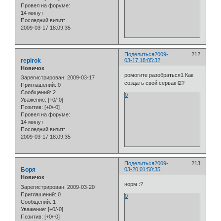
Провел на форуме:
14 минут
Последний визит:
2009-03-17 18:09:35
Поделиться
2009-
212
repirok
03-17 18:05:32
Новичок
ромогите разобраться1 Как
Зарегистрирован
: 2009-03-17
создать свой сервак l2?
Приглашений:
0
Сообщений:
2
0
Уважение:
[+0/-0]
Позитив:
[+0/-0]
Провел на форуме:
14 минут
Последний визит:
2009-03-17 18:09:35
Поделиться
2009-
213
Боря
03-20 01:50:35
Новичок
норм :?
Зарегистрирован
: 2009-03-20
Приглашений:
0
0
Сообщений:
1
Уважение:
[+0/-0]
Позитив:
[+0/-0]