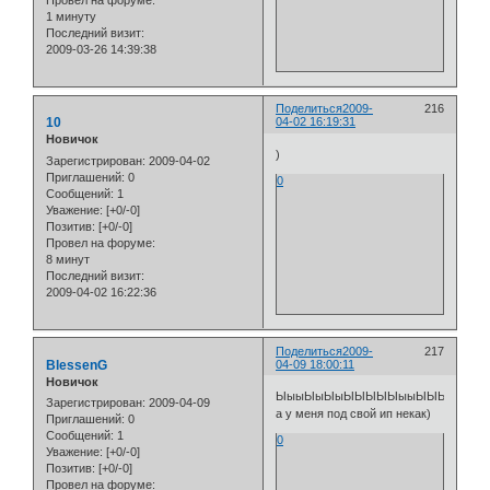
Провел на форуме:
1 минуту
Последний визит:
2009-03-26 14:39:38
Поделиться
2009-
216
10
04-02 16:19:31
Новичок
)
Зарегистрирован
: 2009-04-02
Приглашений:
0
0
Сообщений:
1
Уважение:
[+0/-0]
Позитив:
[+0/-0]
Провел на форуме:
8 минут
Последний визит:
2009-04-02 16:22:36
Поделиться
2009-
217
BlessenG
04-09 18:00:11
Новичок
ЫыыЫыЫыЫЫЫЫЫыыЫЫЫ)
Зарегистрирован
: 2009-04-09
а у меня под свой ип некак)
Приглашений:
0
Сообщений:
1
0
Уважение:
[+0/-0]
Позитив:
[+0/-0]
Провел на форуме: