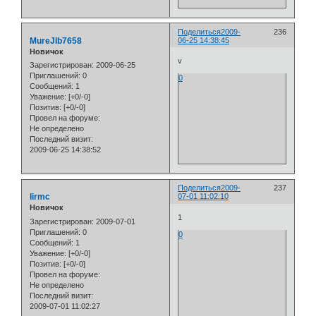
Поделиться
2009-
236
MureJIb7658
06-25 14:38:45
Новичок
v
Зарегистрирован
: 2009-06-25
Приглашений:
0
0
Сообщений:
1
Уважение:
[+0/-0]
Позитив:
[+0/-0]
Провел на форуме:
Не определено
Последний визит:
2009-06-25 14:38:52
Поделиться
2009-
237
lirmc
07-01 11:02:10
Новичок
1
Зарегистрирован
: 2009-07-01
Приглашений:
0
0
Сообщений:
1
Уважение:
[+0/-0]
Позитив:
[+0/-0]
Провел на форуме:
Не определено
Последний визит:
2009-07-01 11:02:27