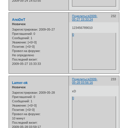
2009-05-24 14:53:55
Поделиться
2009-
232
AnoDeT
05-27 15:33:24
Новичок
123456789010
Зарегистрирован
: 2009-05-27
Приглашений:
0
0
Сообщений:
1
Уважение:
[+0/-0]
Позитив:
[+0/-0]
Провел на форуме:
Не определено
Последний визит:
2009-05-27 15:33:33
Поделиться
2009-
233
Lamer-ok
05-28 03:56:16
Новичок
xD
Зарегистрирован
: 2009-05-28
Приглашений:
0
0
Сообщений:
1
Уважение:
[+0/-0]
Позитив:
[+0/-0]
Провел на форуме:
10 минут
Последний визит:
2009-05-28 03:59:17