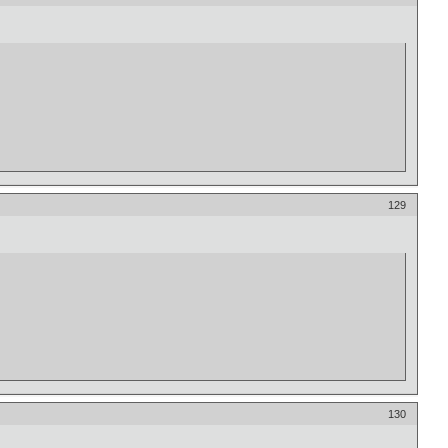
129
130