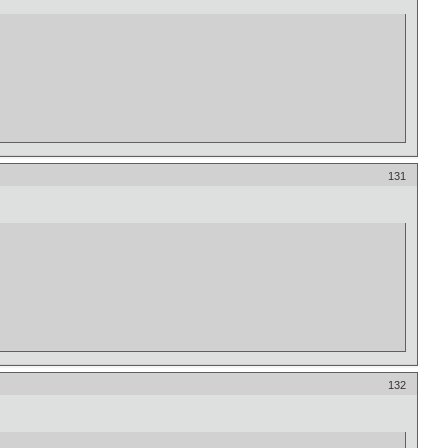
131
132