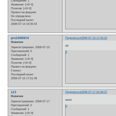
Сообщений:
1
Уважение:
[+0/-0]
Позитив:
[+0/-0]
Провел на форуме:
Не определено
Последний визит:
2008-07-14 19:35:43
pro100RICH
Поделиться
2008-07-15 17:50:32
Новичок
dd
Зарегистрирован
: 2008-07-15
Приглашений:
0
0
Сообщений:
1
Уважение:
[+0/-0]
Позитив:
[+0/-0]
Провел на форуме:
5 минут
Последний визит:
2008-07-15 17:51:49
123
Поделиться
2008-07-17 02:08:37
Новичок
wwer
Зарегистрирован
: 2008-07-17
Приглашений:
0
0
Сообщений:
1
Уважение:
[+0/-0]