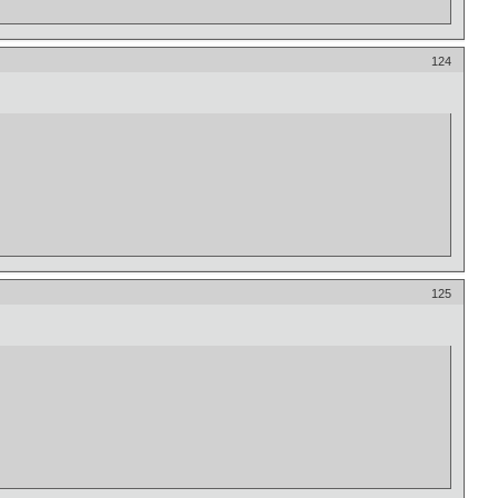
124
125