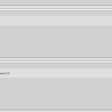
вака С4