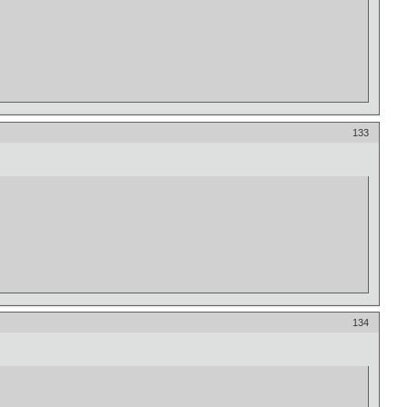
133
134