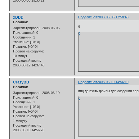
2008-06-05 15:33:12
xDDD
Поделиться
2008-06-05 17:58:48
Новичок
g
Зарегистрирован
: 2008-06-05
Приглашений:
0
0
Сообщений:
1
Уважение:
[+0/-0]
Позитив:
[+0/-0]
Провел на форуме:
10 минут
Последний визит:
2008-08-12 14:37:40
CrazyBB
Поделиться
2008-06-10 14:56:10
Новичок
ппц де взять файлы для создания сер
Зарегистрирован
: 2008-06-10
Приглашений:
0
0
Сообщений:
1
Уважение:
[+0/-0]
Позитив:
[+0/-0]
Провел на форуме:
1 минуту
Последний визит:
2008-06-10 14:56:28