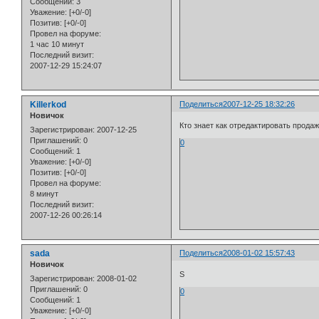
Сообщений:
3
Уважение:
[+0/-0]
Позитив:
[+0/-0]
Провел на форуме:
1 час 10 минут
Последний визит:
2007-12-29 15:24:07
Killerkod
Поделиться
2007-12-25 18:32:26
Новичок
Кто знает как отредактировать прода
Зарегистрирован
: 2007-12-25
Приглашений:
0
0
Сообщений:
1
Уважение:
[+0/-0]
Позитив:
[+0/-0]
Провел на форуме:
8 минут
Последний визит:
2007-12-26 00:26:14
sada
Поделиться
2008-01-02 15:57:43
Новичок
S
Зарегистрирован
: 2008-01-02
Приглашений:
0
0
Сообщений:
1
Уважение:
[+0/-0]