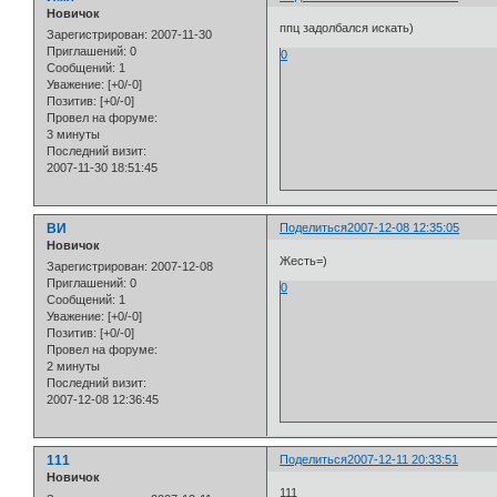
Новичок
ппц задолбался искать)
Зарегистрирован
: 2007-11-30
Приглашений:
0
0
Сообщений:
1
Уважение:
[+0/-0]
Позитив:
[+0/-0]
Провел на форуме:
3 минуты
Последний визит:
2007-11-30 18:51:45
ВИ
Поделиться
2007-12-08 12:35:05
Новичок
Жесть=)
Зарегистрирован
: 2007-12-08
Приглашений:
0
0
Сообщений:
1
Уважение:
[+0/-0]
Позитив:
[+0/-0]
Провел на форуме:
2 минуты
Последний визит:
2007-12-08 12:36:45
111
Поделиться
2007-12-11 20:33:51
Новичок
111