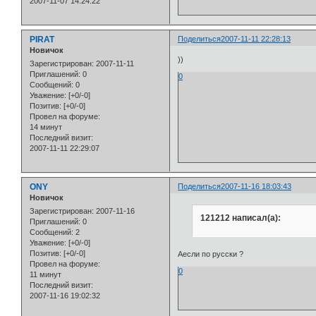
2007-11-07 14:24:22
PIRAT
Поделиться
2007-11-11 22:28:13
Новичок
))
Зарегистрирован
: 2007-11-11
Приглашений:
0
0
Сообщений:
0
Уважение:
[+0/-0]
Позитив:
[+0/-0]
Провел на форуме:
14 минут
Последний визит:
2007-11-11 22:29:07
ONY
Поделиться
2007-11-16 18:03:43
Новичок
Зарегистрирован
: 2007-11-16
121212 написал(а):
Приглашений:
0
Сообщений:
2
Уважение:
[+0/-0]
Позитив:
[+0/-0]
Аесли по русски ?
Провел на форуме:
0
11 минут
Последний визит:
2007-11-16 19:02:32