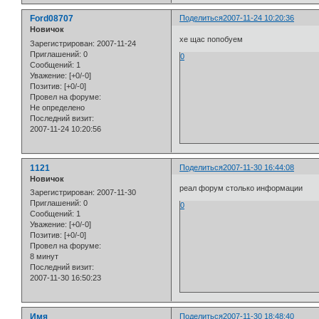
Ford08707
Поделиться
2007-11-24 10:20:36
Новичок
хе щас попобуем
Зарегистрирован
: 2007-11-24
Приглашений:
0
0
Сообщений:
1
Уважение:
[+0/-0]
Позитив:
[+0/-0]
Провел на форуме:
Не определено
Последний визит:
2007-11-24 10:20:56
1121
Поделиться
2007-11-30 16:44:08
Новичок
реал форум столько информации
Зарегистрирован
: 2007-11-30
Приглашений:
0
0
Сообщений:
1
Уважение:
[+0/-0]
Позитив:
[+0/-0]
Провел на форуме:
8 минут
Последний визит:
2007-11-30 16:50:23
Имя
Поделиться
2007-11-30 18:48:40