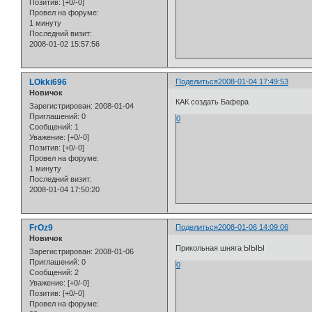
Позитив:
[+0/-0]
Провел на форуме:
1 минуту
Последний визит:
2008-01-02 15:57:56
LOkki696
Поделиться
2008-01-04 17:49:53
Новичок
КАК создать Бафера
Зарегистрирован
: 2008-01-04
Приглашений:
0
0
Сообщений:
1
Уважение:
[+0/-0]
Позитив:
[+0/-0]
Провел на форуме:
1 минуту
Последний визит:
2008-01-04 17:50:20
FrOz9
Поделиться
2008-01-06 14:09:06
Новичок
Прикольная шняга ЫЫЫ
Зарегистрирован
: 2008-01-06
Приглашений:
0
0
Сообщений:
2
Уважение:
[+0/-0]
Позитив:
[+0/-0]
Провел на форуме: