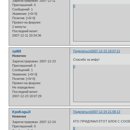
Зарегистрирован
: 2007-12-11
Приглашений:
0
0
Сообщений:
1
Уважение:
[+0/-0]
Позитив:
[+0/-0]
Провел на форуме:
2 минуты
Последний визит:
2007-12-11 20:34:36
spl88
Поделиться
2007-12-23 18:07:21
Новичок
Спасибо за инфу!
Зарегистрирован
: 2007-12-23
Приглашений:
0
0
Сообщений:
1
Уважение:
[+0/-0]
Позитив:
[+0/-0]
Провел на форуме:
Не определено
Последний визит:
2007-12-23 18:07:29
KpoKoguJI
Поделиться
2007-12-24 21:08:13
Новичок
КТО ПРИДУМАЛ ЕТОТ БЛОК С СООБШ
Зарегистрирован
: 2007-12-24
Приглашений:
0
0