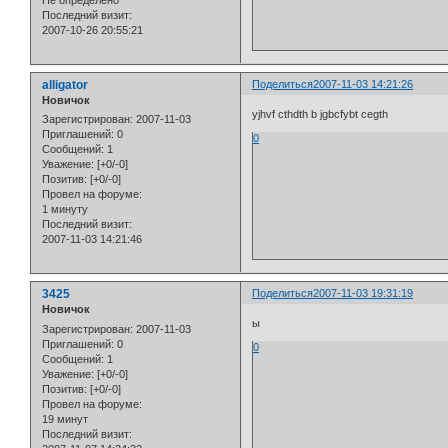
Не определено
Последний визит:
2007-10-26 20:55:21
alligator
Поделиться
2007-11-03 14:21:26
Новичок
yjhvf cthdth b jgbcfybt cegth
Зарегистрирован
: 2007-11-03
Приглашений:
0
0
Сообщений:
1
Уважение:
[+0/-0]
Позитив:
[+0/-0]
Провел на форуме:
1 минуту
Последний визит:
2007-11-03 14:21:46
3425
Поделиться
2007-11-03 19:31:19
Новичок
ы
Зарегистрирован
: 2007-11-03
Приглашений:
0
0
Сообщений:
1
Уважение:
[+0/-0]
Позитив:
[+0/-0]
Провел на форуме:
19 минут
Последний визит: