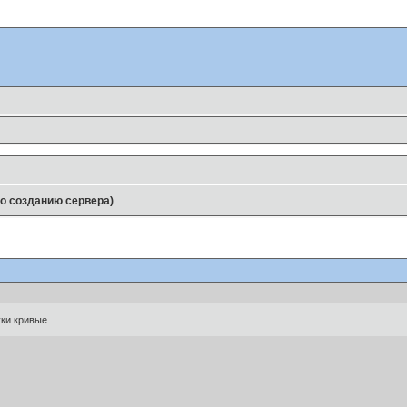
по созданию сервера)
уки кривые