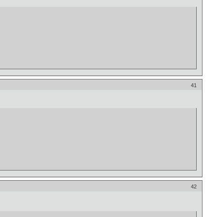
41
42